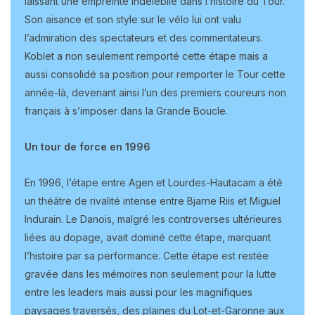
laissant une empreinte indélébile dans l’histoire du Tour.
Son aisance et son style sur le vélo lui ont valu
l’admiration des spectateurs et des commentateurs.
Koblet a non seulement remporté cette étape mais a
aussi consolidé sa position pour remporter le Tour cette
année-là, devenant ainsi l’un des premiers coureurs non
français à s’imposer dans la Grande Boucle.
Un tour de force en 1996
En 1996, l’étape entre Agen et Lourdes-Hautacam a été
un théâtre de rivalité intense entre Bjarne Riis et Miguel
Indurain. Le Danois, malgré les controverses ultérieures
liées au dopage, avait dominé cette étape, marquant
l’histoire par sa performance. Cette étape est restée
gravée dans les mémoires non seulement pour la lutte
entre les leaders mais aussi pour les magnifiques
paysages traversés, des plaines du Lot-et-Garonne aux