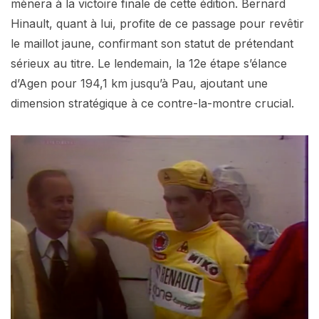
mènera à la victoire finale de cette édition. Bernard
Hinault, quant à lui, profite de ce passage pour revêtir
le maillot jaune, confirmant son statut de prétendant
sérieux au titre. Le lendemain, la 12e étape s’élance
d’Agen pour 194,1 km jusqu’à Pau, ajoutant une
dimension stratégique à ce contre-la-montre crucial.