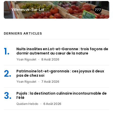
Villeneuve-Sur-Lot
777
DERNIERS ARTICLES
Nuits insolites en Lot-et-Garonne : trois façons de
dormir autrement au cœur de la nature
Yoan Rigoulet
8 Août 2026
Patrimoine lot-et-garonnais : ces joyaux à deux
pas de chez soi
Yoan Rigoulet
7 Août 2026
Pujols : la destination culinaire incontournable de
l’été
Quidam Hebdo
6 Août 2026