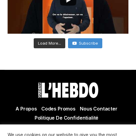
Load More...
Subscribe
A Propos
Codes Promos
Nous Contacter
Politique De Confidentialité
© Copyright 2021 Tous droits réservés Quidam Hebdo
We use cookies on our website to give you the most