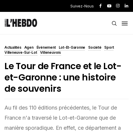
Suivez-Nous
Actualités
Agen
Événement
Lot-Et-Garonne
Société
Sport
Villeneuve-Sur-Lot
Villeneuvois
Le Tour de France et le Lot-
et-Garonne : une histoire
de souvenirs
Au fil des 110 éditions précédentes, le Tour de
France n'a traversé le Lot-et-Garonne que de
manière sporadique. En effet, ce département a