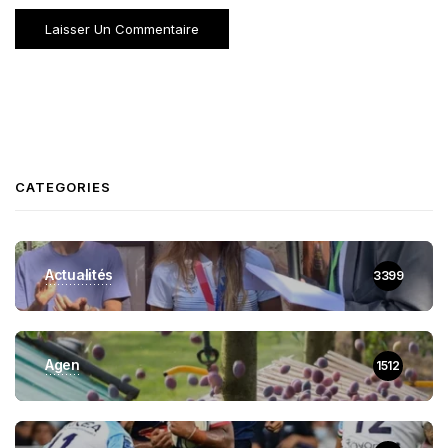
CATEGORIES
Actualités
3399
Agen
1512