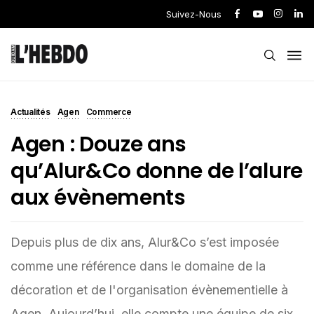
Suivez-Nous
Actualités
Agen
Commerce
Agen : Douze ans
qu’Alur&Co donne de l’alure
aux évènements
Depuis plus de dix ans, Alur&Co s’est imposée
comme une référence dans le domaine de la
décoration et de l'organisation évènementielle à
Agen. Aujourd’hui, elle compte une équipe de six