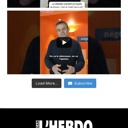
Load More...
Subscribe