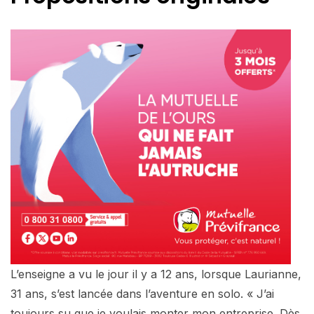
L’enseigne a vu le jour il y a 12 ans, lorsque Laurianne,
31 ans, s’est lancée dans l’aventure en solo. « J’ai
toujours su que je voulais monter mon entreprise. Dès