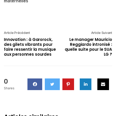
maternelles
Article Précédent
Article Suivant
Innovation : à Garorock,
Le manager Mauricio
des gilets vibrants pour
Reggiardo intronisé :
faire ressentir la musique
quelle suite pour le SUA
aux personnes sourdes
LG ?
0
Shares