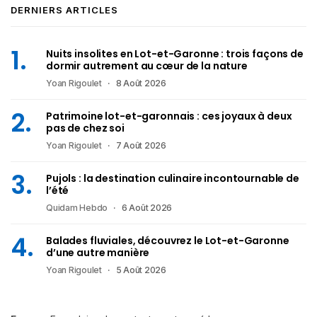
DERNIERS ARTICLES
Nuits insolites en Lot-et-Garonne : trois façons de
dormir autrement au cœur de la nature
Yoan Rigoulet
8 Août 2026
Patrimoine lot-et-garonnais : ces joyaux à deux
pas de chez soi
Yoan Rigoulet
7 Août 2026
Pujols : la destination culinaire incontournable de
l’été
Quidam Hebdo
6 Août 2026
Balades fluviales, découvrez le Lot-et-Garonne
d’une autre manière
Yoan Rigoulet
5 Août 2026