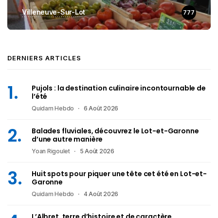
Villeneuve-Sur-Lot
777
DERNIERS ARTICLES
Pujols : la destination culinaire incontournable de
l’été
Quidam Hebdo
6 Août 2026
Balades fluviales, découvrez le Lot-et-Garonne
d’une autre manière
Yoan Rigoulet
5 Août 2026
Huit spots pour piquer une tête cet été en Lot-et-
Garonne
Quidam Hebdo
4 Août 2026
L’Albret, terre d’histoire et de caractère