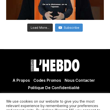
Load More...
Subscribe
A Propos
Codes Promos
Nous Contacter
Politique De Confidentialité
© Copyright 2021 Tous droits réservés Quidam Hebdo
We use cookies on our website to give you the most
Actualité Agen - Actualité en lot et Garonne - Actualité
relevant experience by remembering your preferences