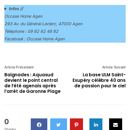
Infos //
Occase Home Agen
293 Av. du Général Leclerc, 47000 Agen
Téléphone : 09 62 62 48 82
Facebook : Occase Home Agen
Article Précédent
Article Suivant
Baignades : Aquasud
La base ULM Saint-
devient le point central
Exupéry célèbre 40 ans
de l’été agenais après
de passion pour le ciel
l’arrêt de Garonne Plage
0
Shares