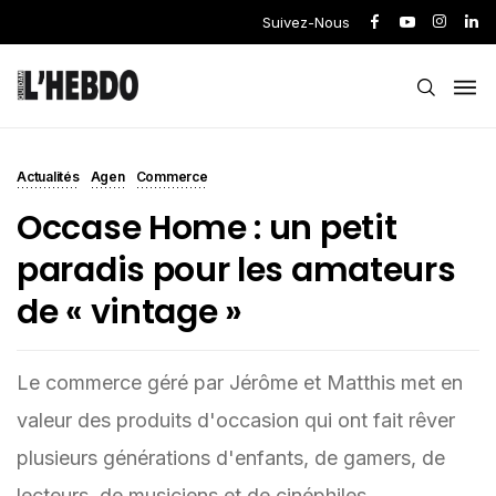
Suivez-Nous
Actualités
Agen
Commerce
Occase Home : un petit
paradis pour les amateurs
de « vintage »
Le commerce géré par Jérôme et Matthis met en
valeur des produits d'occasion qui ont fait rêver
plusieurs générations d'enfants, de gamers, de
lecteurs, de musiciens et de cinéphiles.