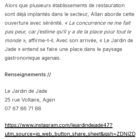
Alors que plusieurs établissements de restauration
sont déjà implantés dans le secteur, Allan aborde cette
ouverture avec sérénité.
« La concurrence ne me fait
pas peur, car j’estime qu’il y a de la place pour tout le
monde »
, affirme-t-il. Avec son arrivée, « Le Jardin de
Jade » entend se faire une place dans le paysage
gastronomique agenais.
Renseignements //
Le Jardin de Jade
25 rue Voltaire, Agen
07 67 86 71 88
https://www.instagram.com/lejardindejade47?
utm_source=ig_web_button_share_sheet&igsh=ZDNlZ