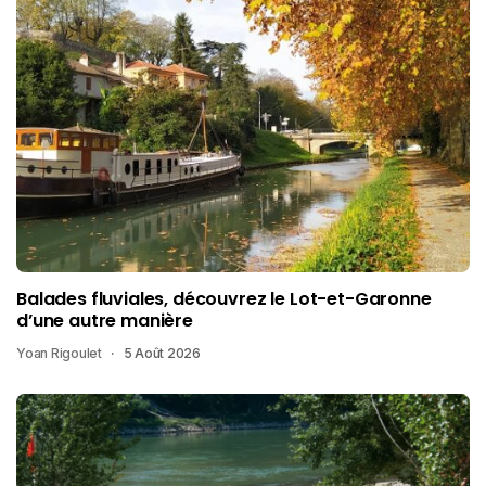
Balades fluviales, découvrez le Lot-et-Garonne
d’une autre manière
Yoan Rigoulet
5 Août 2026