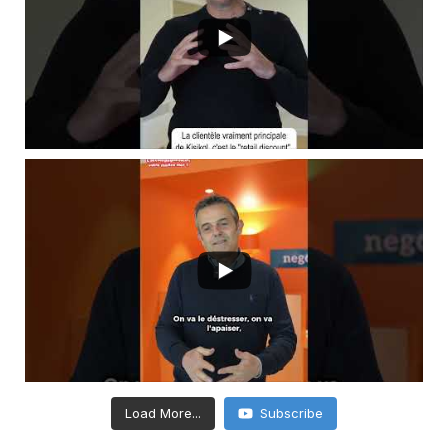
Load More...
Subscribe