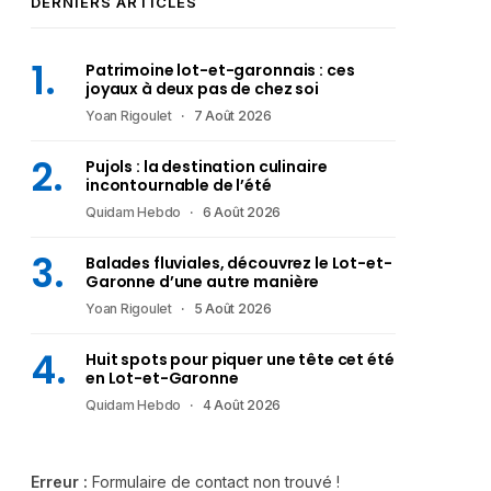
DERNIERS ARTICLES
Patrimoine lot-et-garonnais : ces
joyaux à deux pas de chez soi
Yoan Rigoulet
7 Août 2026
Pujols : la destination culinaire
incontournable de l’été
Quidam Hebdo
6 Août 2026
Balades fluviales, découvrez le Lot-et-
Garonne d’une autre manière
Yoan Rigoulet
5 Août 2026
Huit spots pour piquer une tête cet été
en Lot-et-Garonne
Quidam Hebdo
4 Août 2026
Erreur :
Formulaire de contact non trouvé !