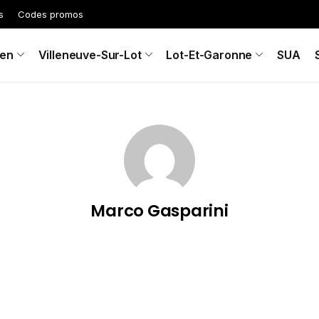
s
Codes promos
en
Villeneuve-Sur-Lot
Lot-Et-Garonne
SUA
Marco Gasparini