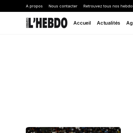
A propos
Nous contacter
Retrouvez tous nos hebdo
Accueil
Actualités
Ag