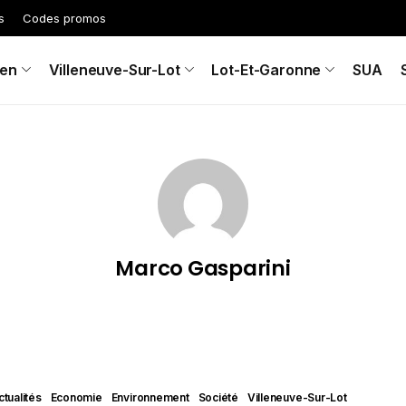
s
Codes promos
en
Villeneuve-Sur-Lot
Lot-Et-Garonne
SUA
Marco Gasparini
ctualités
Economie
Environnement
Société
Villeneuve-Sur-Lot