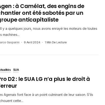
Agen : à Camélat, des engins de
chantier ont été sabotés par un
groupe anticapitaliste
 Il y a quelques jours, nous avons enrayé les moteurs de toutes
es machines...
arco Gasparini
9 Avril 2024
1 Min De Lecture
ctualités
SUA
ro D2 : le SUA LG n’a plus le droit à
’erreur
es Agenais font face à un point culminant de leur saison. S’ils
chouent cette...