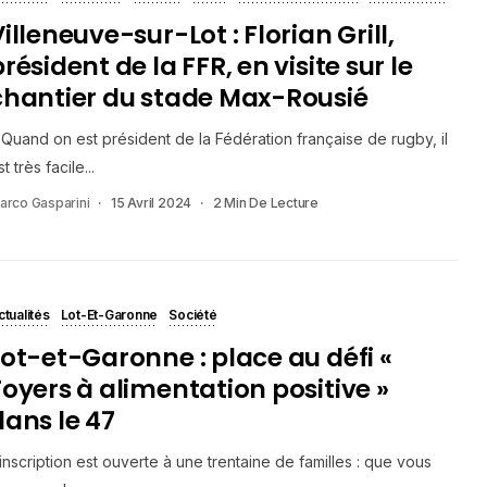
illeneuve-sur-Lot : Florian Grill,
résident de la FFR, en visite sur le
chantier du stade Max-Rousié
 Quand on est président de la Fédération française de rugby, il
t très facile...
arco Gasparini
15 Avril 2024
2 Min De Lecture
ctualités
Lot-Et-Garonne
Société
Lot-et-Garonne : place au défi «
Foyers à alimentation positive »
dans le 47
’inscription est ouverte à une trentaine de familles : que vous