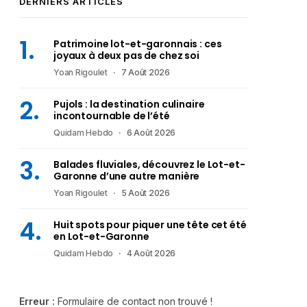
DERNIERS ARTICLES
Patrimoine lot-et-garonnais : ces
joyaux à deux pas de chez soi
Yoan Rigoulet
7 Août 2026
Pujols : la destination culinaire
incontournable de l’été
Quidam Hebdo
6 Août 2026
Balades fluviales, découvrez le Lot-et-
Garonne d’une autre manière
Yoan Rigoulet
5 Août 2026
Huit spots pour piquer une tête cet été
en Lot-et-Garonne
Quidam Hebdo
4 Août 2026
Erreur :
Formulaire de contact non trouvé !