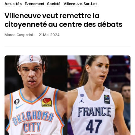
Actualités
Événement
Société
Villeneuve-Sur-Lot
Villeneuve veut remettre la
citoyenneté au centre des débats
Marco Gasparini
21 Mai 2024