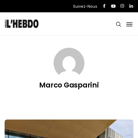
Suivez-Nous
Marco Gasparini