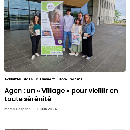
Actualités
Agen
Événement
Santé
Société
Agen : un « Village » pour vieillir en
toute sérénité
Marco Gasparini
3 Juin 2024