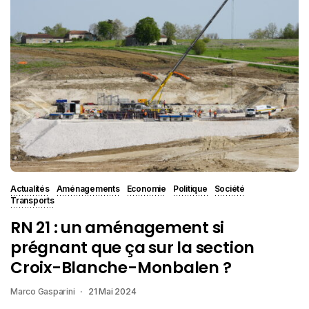
Actualités
Aménagements
Economie
Politique
Société
Transports
RN 21 : un aménagement si
prégnant que ça sur la section
Croix-Blanche-Monbalen ?
Marco Gasparini
21 Mai 2024