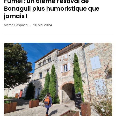
Fumel : un 61ème Festival de
Bonaguil plus humoristique que
jamais !
Marco Gasparini
28 Mai 2024