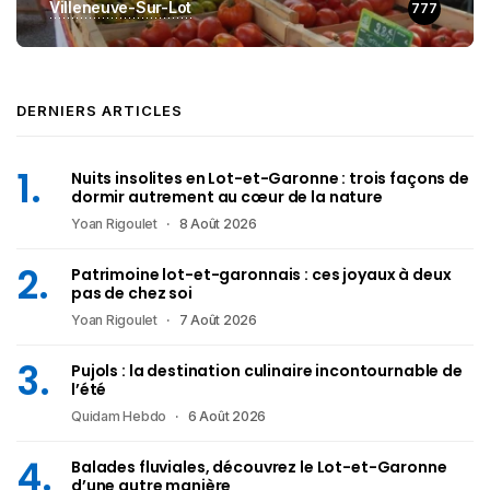
Villeneuve-Sur-Lot
777
DERNIERS ARTICLES
Nuits insolites en Lot-et-Garonne : trois façons de
dormir autrement au cœur de la nature
Yoan Rigoulet
8 Août 2026
Patrimoine lot-et-garonnais : ces joyaux à deux
pas de chez soi
Yoan Rigoulet
7 Août 2026
Pujols : la destination culinaire incontournable de
l’été
Quidam Hebdo
6 Août 2026
Balades fluviales, découvrez le Lot-et-Garonne
d’une autre manière