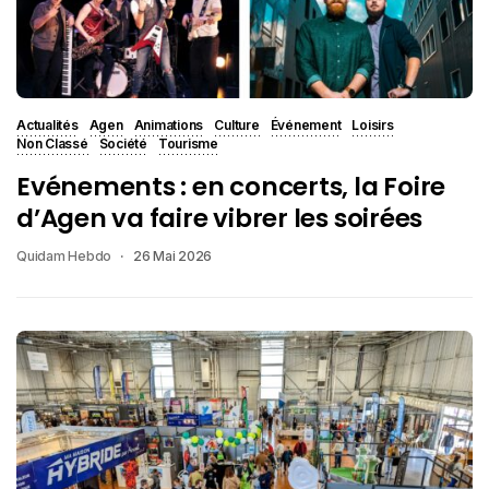
Actualités
Agen
Animations
Culture
Événement
Loisirs
Non Classé
Société
Tourisme
Evénements : en concerts, la Foire
d’Agen va faire vibrer les soirées
Quidam Hebdo
26 Mai 2026