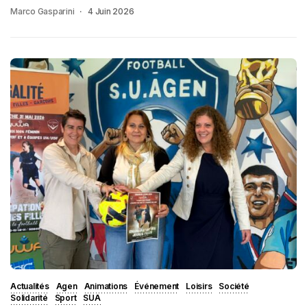
Marco Gasparini
4 Juin 2026
Actualités
Agen
Animations
Événement
Loisirs
Société
Solidarité
Sport
SUA