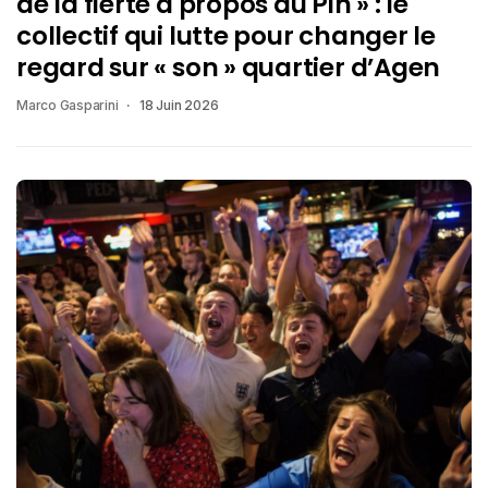
de la fierté à propos du Pin » : le
collectif qui lutte pour changer le
regard sur « son » quartier d’Agen
Marco Gasparini
18 Juin 2026