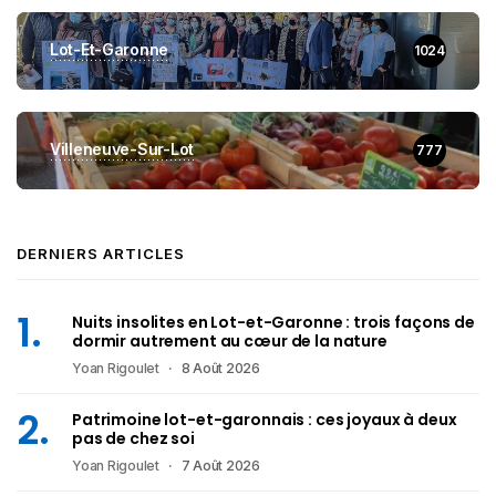
Lot-Et-Garonne
1024
Villeneuve-Sur-Lot
777
DERNIERS ARTICLES
Nuits insolites en Lot-et-Garonne : trois façons de
dormir autrement au cœur de la nature
Yoan Rigoulet
8 Août 2026
Patrimoine lot-et-garonnais : ces joyaux à deux
pas de chez soi
Yoan Rigoulet
7 Août 2026