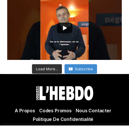
Load More...
Subscribe
A Propos
Codes Promos
Nous Contacter
Politique De Confidentialité