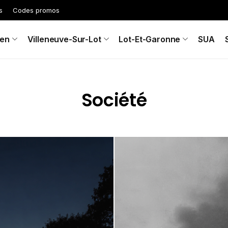
s
Codes promos
en
Villeneuve-Sur-Lot
Lot-Et-Garonne
SUA
Société