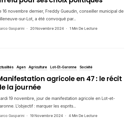
e 16 novembre dernier, Freddy Gueudin, conseiller municipal de
illeneuve-sur-Lot, a été convoqué par...
arco Gasparini
20 Novembre 2024
1 Min De Lecture
ctualités
Agen
Agriculture
Lot-Et-Garonne
Société
anifestation agricole en 47 : le récit
de la journée
ardi 19 novembre, jour de manifestation agricole en Lot-et-
aronne. L’objectif : marquer les esprits...
arco Gasparini
19 Novembre 2024
4 Min De Lecture