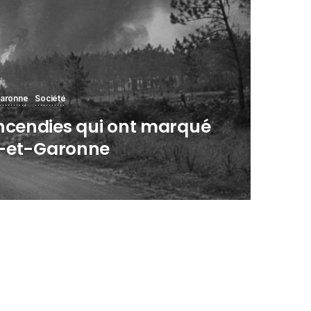
Garonne
Société
incendies qui ont marqué
ot-et-Garonne