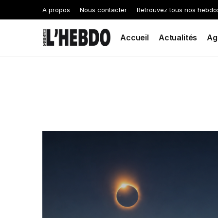
A propos
Nous contacter
Retrouvez tous nos hebdo
Accueil
Actualités
Ag