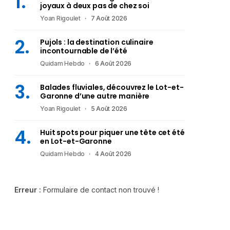
joyaux à deux pas de chez soi
Yoan Rigoulet
7 Août 2026
Pujols : la destination culinaire
incontournable de l’été
Quidam Hebdo
6 Août 2026
Balades fluviales, découvrez le Lot-et-
Garonne d’une autre manière
Yoan Rigoulet
5 Août 2026
Huit spots pour piquer une tête cet été
en Lot-et-Garonne
Quidam Hebdo
4 Août 2026
Erreur :
Formulaire de contact non trouvé !