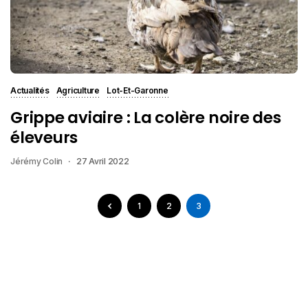
Actualités
Agriculture
Lot-Et-Garonne
Grippe aviaire : La colère noire des
éleveurs
Jérémy Colin
27 Avril 2022
1
2
3