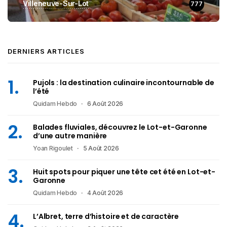
Villeneuve-Sur-Lot
777
DERNIERS ARTICLES
Pujols : la destination culinaire incontournable de
l’été
Quidam Hebdo
6 Août 2026
Balades fluviales, découvrez le Lot-et-Garonne
d’une autre manière
Yoan Rigoulet
5 Août 2026
Huit spots pour piquer une tête cet été en Lot-et-
Garonne
Quidam Hebdo
4 Août 2026
L’Albret, terre d’histoire et de caractère