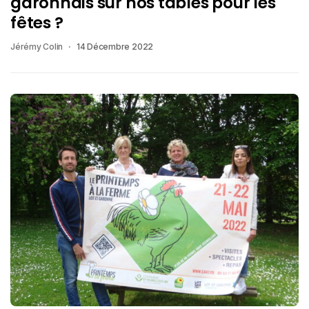
garonnais sur nos tables pour les
fêtes ?
Jérémy Colin
14 Décembre 2022