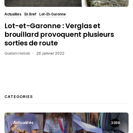
Actualités
En Bref
Lot-Et-Garonne
Lot-et-Garonne : Verglas et
brouillard provoquent plusieurs
sorties de route
Quidam Hebdo
26 Janvier 2022
CATEGORIES
Actualités
3398