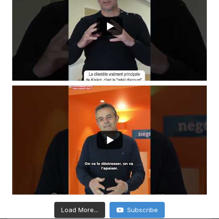
Load More...
Subscribe