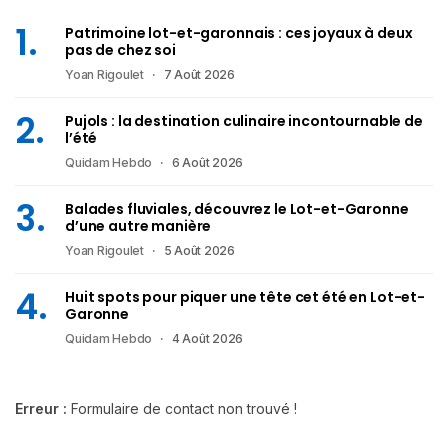
Patrimoine lot-et-garonnais : ces joyaux à deux
pas de chez soi
Yoan Rigoulet
7 Août 2026
Pujols : la destination culinaire incontournable de
l’été
Quidam Hebdo
6 Août 2026
Balades fluviales, découvrez le Lot-et-Garonne
d’une autre manière
Yoan Rigoulet
5 Août 2026
Huit spots pour piquer une tête cet été en Lot-et-
Garonne
Quidam Hebdo
4 Août 2026
Erreur :
Formulaire de contact non trouvé !