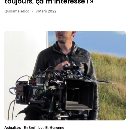
toujours, ça m’intéresse ! »
Quidam Hebdo
3 Mars 2022
Actualités
En Bref
Lot-Et-Garonne