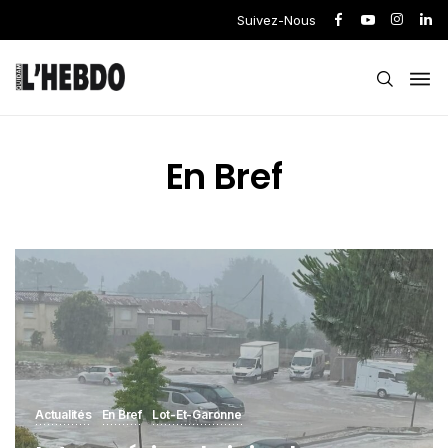
Suivez-Nous
En Bref
Actualités
En Bref
Lot-Et-Garonne