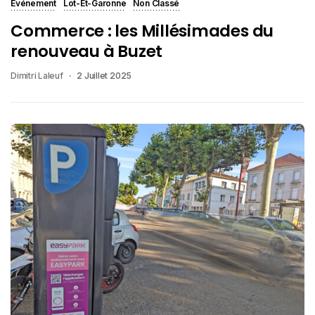
Événement
Lot-Et-Garonne
Non Classé
Commerce : les Millésimades du
renouveau à Buzet
Dimitri Laleuf
2 Juillet 2025