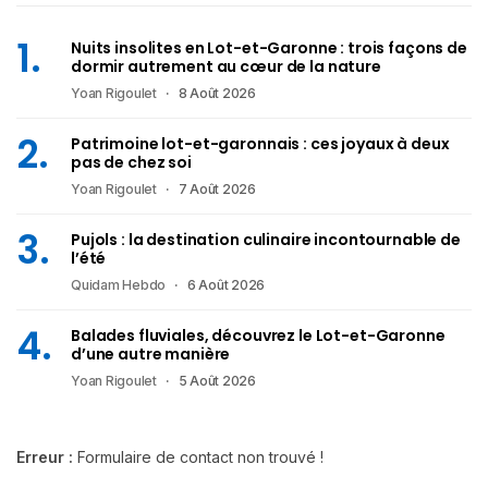
Nuits insolites en Lot-et-Garonne : trois façons de
dormir autrement au cœur de la nature
Yoan Rigoulet
8 Août 2026
Patrimoine lot-et-garonnais : ces joyaux à deux
pas de chez soi
Yoan Rigoulet
7 Août 2026
Pujols : la destination culinaire incontournable de
l’été
Quidam Hebdo
6 Août 2026
Balades fluviales, découvrez le Lot-et-Garonne
d’une autre manière
Yoan Rigoulet
5 Août 2026
Erreur :
Formulaire de contact non trouvé !