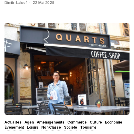
Dimitri Laleuf
22 Mai 2025
Actualités
Agen
Aménagements
Commerce
Culture
Economie
Événement
Loisirs
Non Classé
Société
Tourisme