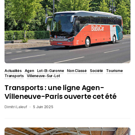
Actualités
Agen
Lot-Et-Garonne
Non Classé
Société
Tourisme
Transports
Villeneuve-Sur-Lot
Transports : une ligne Agen-
Villeneuve-Paris ouverte cet été
Dimitri Laleuf
5 Juin 2025