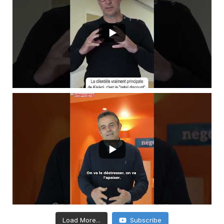
Load More...
Subscribe