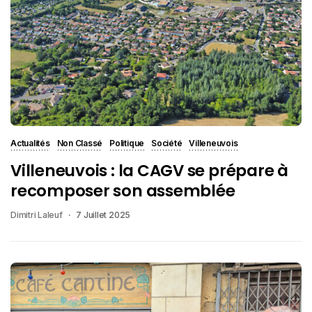
Actualités
Non Classé
Politique
Société
Villeneuvois
Villeneuvois : la CAGV se prépare à
recomposer son assemblée
Dimitri Laleuf
7 Juillet 2025