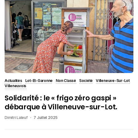
Actualités
Lot-Et-Garonne
Non Classé
Société
Villeneuve-Sur-Lot
Villeneuvois
Solidarité : le « frigo zéro gaspi »
débarque à Villeneuve-sur-Lot.
Dimitri Laleuf
7 Juillet 2025