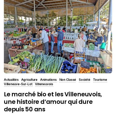
Actualités
Agriculture
Animations
Non Classé
Société
Tourisme
Villeneuve-Sur-Lot
Villeneuvois
Le marché bio et les Villeneuvois,
une histoire d’amour qui dure
depuis 50 ans