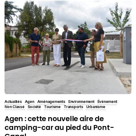
Actualités
Agen
Aménagements
Environnement
Événement
Non Classé
Société
Tourisme
Transports
Urbanisme
Agen : cette nouvelle aire de
camping-car au pied du Pont-