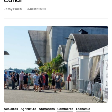
Canal
Jessy Poulin
3 Juillet 2025
Actualités
Agriculture
Animations
Commerce
Economie