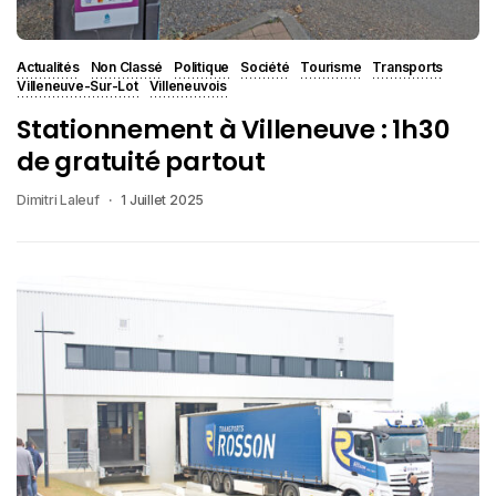
Actualités
Non Classé
Politique
Société
Tourisme
Transports
Villeneuve-Sur-Lot
Villeneuvois
Stationnement à Villeneuve : 1h30
de gratuité partout
Dimitri Laleuf
1 Juillet 2025