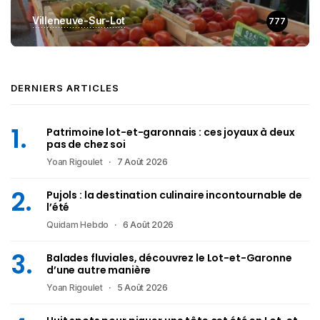
Villeneuve-Sur-Lot
777
DERNIERS ARTICLES
Patrimoine lot-et-garonnais : ces joyaux à deux
pas de chez soi
Yoan Rigoulet
7 Août 2026
Pujols : la destination culinaire incontournable de
l’été
Quidam Hebdo
6 Août 2026
Balades fluviales, découvrez le Lot-et-Garonne
d’une autre manière
Yoan Rigoulet
5 Août 2026