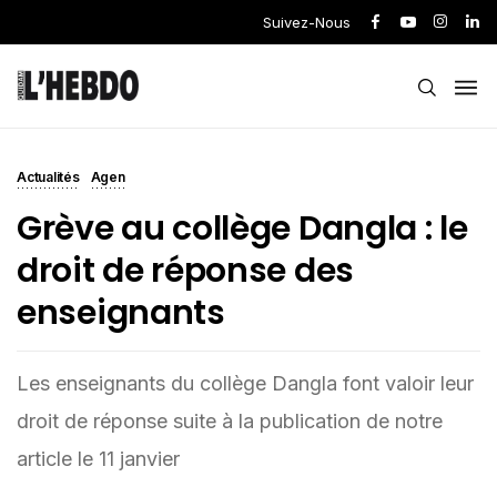
Suivez-Nous
Actualités
Agen
Grève au collège Dangla : le
droit de réponse des
enseignants
Les enseignants du collège Dangla font valoir leur
droit de réponse suite à la publication de notre
article le 11 janvier