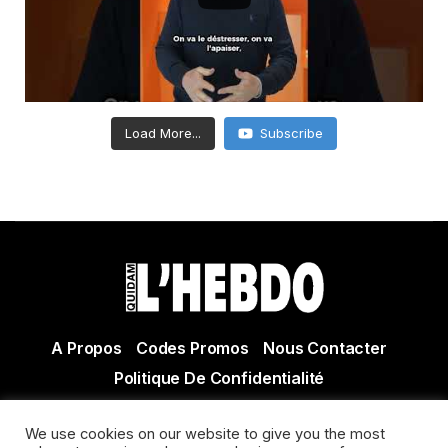
Load More...
Subscribe
A Propos
Codes Promos
Nous Contacter
Politique De Confidentialité
© Copyright 2021 Tous droits réservés Quidam Hebdo
We use cookies on our website to give you the most
Actualité Agen - Actualité en lot et Garonne - Actualité