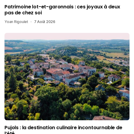
Patrimoine lot-et-garonnais : ces joyaux à deux
pas de chez soi
Yoan Rigoulet
7 Août 2026
Pujols : la destination culinaire incontournable de
l’été