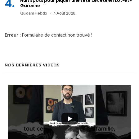
Huit spots pour piquer une tête cet été en Lot-et-
Garonne
Quidam Hebdo
4 Août 2026
Erreur :
Formulaire de contact non trouvé !
NOS DERNIÈRES VIDÉOS