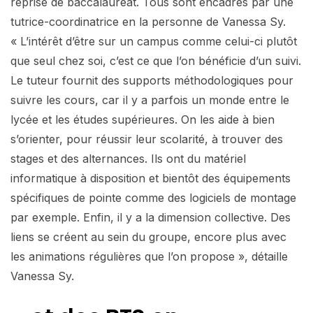
reprise de baccalauréat. Tous sont encadrés par une
tutrice-coordinatrice en la personne de Vanessa Sy.
« L’intérêt d’être sur un campus comme celui-ci plutôt
que seul chez soi, c’est ce que l’on bénéficie d’un suivi.
Le tuteur fournit des supports méthodologiques pour
suivre les cours, car il y a parfois un monde entre le
lycée et les études supérieures. On les aide à bien
s’orienter, pour réussir leur scolarité, à trouver des
stages et des alternances. Ils ont du matériel
informatique à disposition et bientôt des équipements
spécifiques de pointe comme des logiciels de montage
par exemple. Enfin, il y a la dimension collective. Des
liens se créent au sein du groupe, encore plus avec
les animations régulières que l’on propose », détaille
Vanessa Sy.