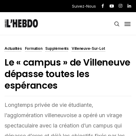
Suivez-Nous
Actualités
Formation
Suppléments
Villeneuve-Sur-Lot
Le « campus » de Villeneuve
dépasse toutes les
espérances
Longtemps privée de vie étudiante,
l’agglomération villeneuvoise a opéré un virage
spectaculaire avec la création d’un campus qui
dépasse d’ores et déjà les objectifs fixés par les