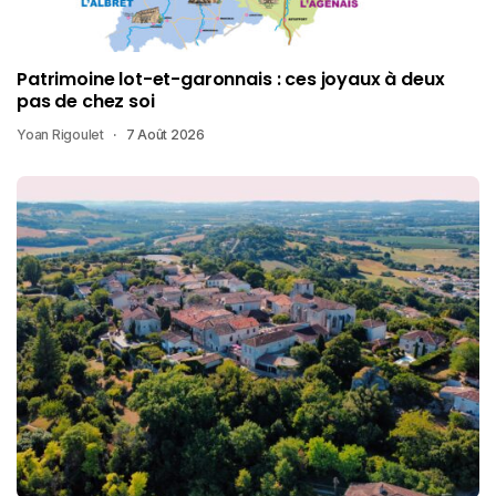
Patrimoine lot-et-garonnais : ces joyaux à deux
pas de chez soi
Yoan Rigoulet
7 Août 2026