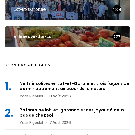
Lot-Et-Garonne
1024
Villeneuve-Sur-Lot
777
DERNIERS ARTICLES
Nuits insolites en Lot-et-Garonne : trois façons de
dormir autrement au cœur de la nature
Yoan Rigoulet
8 Août 2026
Patrimoine lot-et-garonnais : ces joyaux à deux
pas de chez soi
Yoan Rigoulet
7 Août 2026