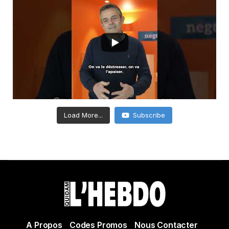
Load More...
Subscribe
A Propos
Codes Promos
Nous Contacter