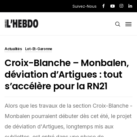
Suivez-Nous
Actualités
Lot-Et-Garonne
Croix-Blanche – Monbalen,
déviation d’Artigues : tout
s’accélère pour la RN21
Alors que les travaux de la section Croix-Blanche -
Monbalen pourraient débuter dès cet été, le projet
de déviation d'Artigues, longtemps mis aux
oubliettes, est entré dans une phase de