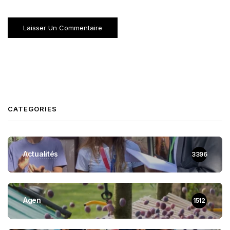
CATEGORIES
Actualités
3396
Agen
1512