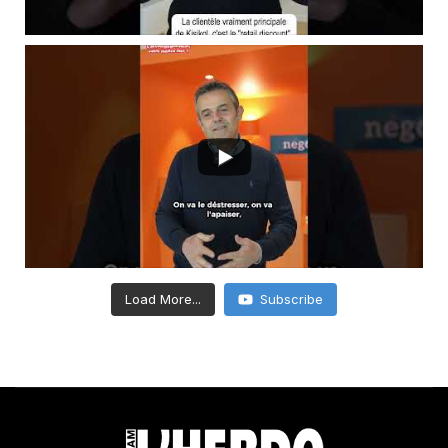
Load More...
Subscribe