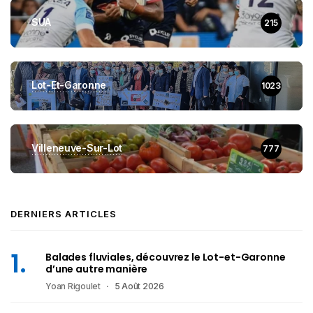
SUA
215
Lot-Et-Garonne
1023
Villeneuve-Sur-Lot
777
DERNIERS ARTICLES
Balades fluviales, découvrez le Lot-et-Garonne
d’une autre manière
Yoan Rigoulet
5 Août 2026