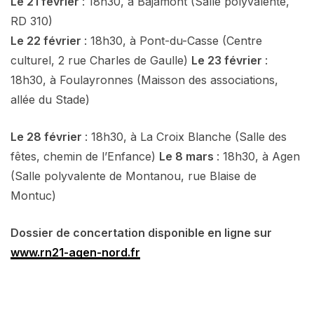
Le 21 février
: 18h30, à Bajamont (Salle polyvalente,
RD 310)
Le 22 février
: 18h30, à Pont-du-Casse (Centre
culturel, 2 rue Charles de Gaulle)
Le 23 février
:
18h30, à Foulayronnes (Maisson des associations,
allée du Stade)
Le 28 février
: 18h30, à La Croix Blanche (Salle des
fêtes, chemin de l’Enfance)
Le 8 mars
: 18h30, à Agen
(Salle polyvalente de Montanou, rue Blaise de
Montuc)
Dossier de concertation disponible en ligne sur
www.rn21-agen-nord.fr