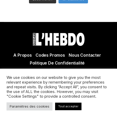
A Propos
Codes Promos
Nous Contacter
Politique De Confidentialité
© Copyright 2021 Tous droits réservés Quidam Hebdo
We use cookies on our website to give you the most
Actualité Agen - Actualité en lot et Garonne - Actualité
relevant experience by remembering your preferences
Villeneuve sur Lot
and repeat visits. By clicking “Accept All”, you consent to
the use of ALL the cookies. However, you may visit
"Cookie Settings" to provide a controlled consent.
Paramètres des cookies
Tout accepter