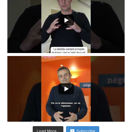
Load More...
Subscribe