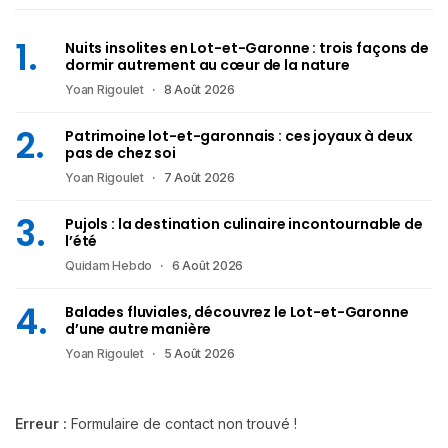
Nuits insolites en Lot-et-Garonne : trois façons de
dormir autrement au cœur de la nature
Yoan Rigoulet
8 Août 2026
Patrimoine lot-et-garonnais : ces joyaux à deux
pas de chez soi
Yoan Rigoulet
7 Août 2026
Pujols : la destination culinaire incontournable de
l’été
Quidam Hebdo
6 Août 2026
Balades fluviales, découvrez le Lot-et-Garonne
d’une autre manière
Yoan Rigoulet
5 Août 2026
Erreur :
Formulaire de contact non trouvé !