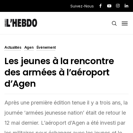
Suivez-Nous
Actualités
Agen
Événement
Les jeunes à la rencontre
des armées à l’aéroport
d’Agen
Après une première édition tenue il y a trois ans, la
journée ‘armées jeunesse nation’ était de retour le
12 mai dernier. L’aéroport d’Agen a été investi par
les militaires pour échanger avec les jeunes et le