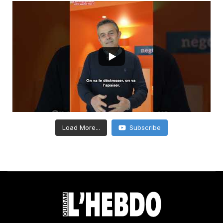
Load More...
Subscribe