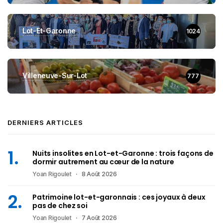
Lot-Et-Garonne
1024
Villeneuve-Sur-Lot
777
DERNIERS ARTICLES
Nuits insolites en Lot-et-Garonne : trois façons de
dormir autrement au cœur de la nature
Yoan Rigoulet
8 Août 2026
Patrimoine lot-et-garonnais : ces joyaux à deux
pas de chez soi
Yoan Rigoulet
7 Août 2026