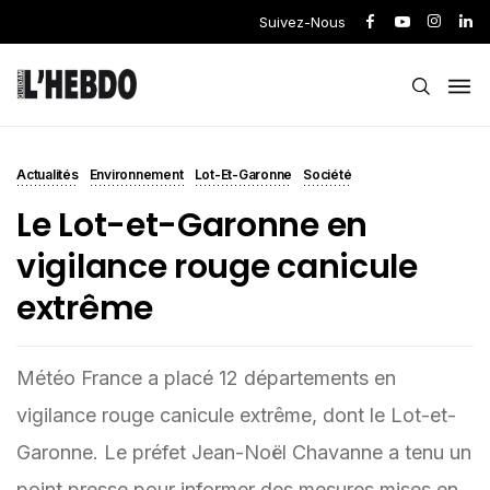
Suivez-Nous
Actualités
Environnement
Lot-Et-Garonne
Société
Le Lot-et-Garonne en
vigilance rouge canicule
extrême
Météo France a placé 12 départements en
vigilance rouge canicule extrême, dont le Lot-et-
Garonne. Le préfet Jean-Noël Chavanne a tenu un
point presse pour informer des mesures mises en