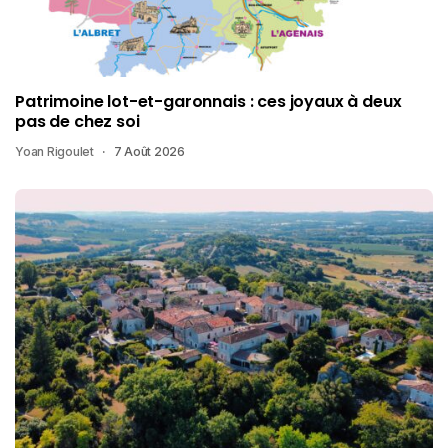
Patrimoine lot-et-garonnais : ces joyaux à deux
pas de chez soi
Yoan Rigoulet
7 Août 2026