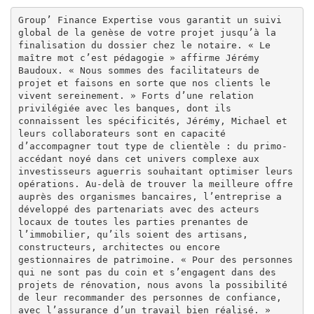
Group’ Finance Expertise vous garantit un suivi 
global de la genèse de votre projet jusqu’à la 
finalisation du dossier chez le notaire. « Le 
maître mot c’est pédagogie » affirme Jérémy 
Baudoux. « Nous sommes des facilitateurs de 
projet et faisons en sorte que nos clients le 
vivent sereinement. » Forts d’une relation 
privilégiée avec les banques, dont ils 
connaissent les spécificités, Jérémy, Michael et 
leurs collaborateurs sont en capacité 
d’accompagner tout type de clientèle : du primo-
accédant noyé dans cet univers complexe aux 
investisseurs aguerris souhaitant optimiser leurs 
opérations. Au-delà de trouver la meilleure offre 
auprès des organismes bancaires, l’entreprise a 
développé des partenariats avec des acteurs 
locaux de toutes les parties prenantes de 
l’immobilier, qu’ils soient des artisans, 
constructeurs, architectes ou encore 
gestionnaires de patrimoine. « Pour des personnes 
qui ne sont pas du coin et s’engagent dans des 
projets de rénovation, nous avons la possibilité 
de leur recommander des personnes de confiance, 
avec l’assurance d’un travail bien réalisé. » 