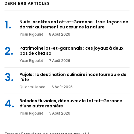
DERNIERS ARTICLES
Nuits insolites en Lot-et-Garonne : trois façons de
dormir autrement au cœur de la nature
Yoan Rigoulet
8 Août 2026
Patrimoine lot-et-garonnais : ces joyaux à deux
pas de chez soi
Yoan Rigoulet
7 Août 2026
Pujols : la destination culinaire incontournable de
l’été
Quidam Hebdo
6 Août 2026
Balades fluviales, découvrez le Lot-et-Garonne
d’une autre manière
Yoan Rigoulet
5 Août 2026