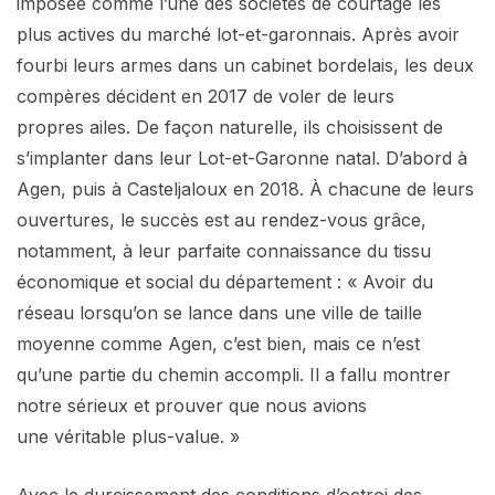
imposée comme l’une des sociétés de courtage les
plus actives du marché lot-et-garonnais. Après avoir
fourbi leurs armes dans un cabinet bordelais, les deux
compères décident en 2017 de voler de leurs
propres ailes. De façon naturelle, ils choisissent de
s’implanter dans leur Lot-et-Garonne natal. D’abord à
Agen, puis à Casteljaloux en 2018. À chacune de leurs
ouvertures, le succès est au rendez-vous grâce,
notamment, à leur parfaite connaissance du tissu
économique et social du département : « Avoir du
réseau lorsqu’on se lance dans une ville de taille
moyenne comme Agen, c’est bien, mais ce n’est
qu’une partie du chemin accompli. Il a fallu montrer
notre sérieux et prouver que nous avions
une véritable plus-value. »
Avec le durcissement des conditions d’octroi des