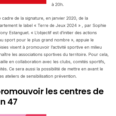
à 20h.
 le cadre de la signature, en janvier 2020, de la
artement le label « Terre de Jeux 2024 » , par Sophie
y Estanguet. « L’objectif est d’initier des actions
 au sport pour le plus grand nombre », appuie le
ies visent à promouvoir l’activité sportive en milieu
naître les associations sportives du territoire. Pour cela,
aille en collaboration avec les clubs, comités sportifs,
s. Ce sera aussi la possibilité de mettre en avant le
es ateliers de sensibilisation prévention.
promouvoir les centres de
n 47