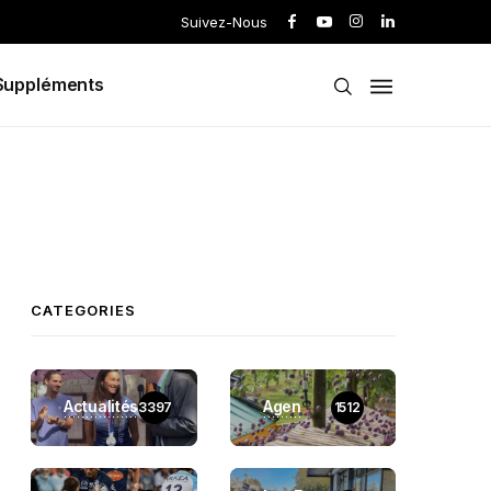
Suivez-Nous
Suppléments
CATEGORIES
Actualités
Agen
3397
1512