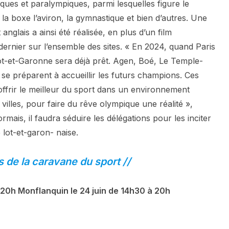
piques et paralympiques, parmi lesquelles figure le
 la boxe l’aviron, la gymnastique et bien d’autres. Une
nglais a ainsi été réalisée, en plus d’un film
ernier sur l’ensemble des sites. « En 2024, quand Paris
Lot-et-Garonne sera déjà prêt. Agen, Boé, Le Temple-
 se préparent à accueillir les futurs champions. Ces
r offrir le meilleur du sport dans un environnement
illes, pour faire du rêve olympique une réalité »,
ormais, il faudra séduire les délégations pour les inciter
 lot-et-garon- naise.
 de la caravane du sport //
 20h Monflanquin le 24 juin de 14h30 à 20h