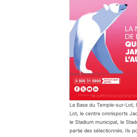
La Base du Temple-sur-Lot, 
Lot, le centre omnisports Jac
le Stadium municipal, le Sta
partie des sélectionnés. Ils 