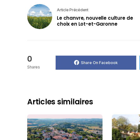
Article Précédent
Le chanvre, nouvelle culture de
choix en Lot-et-Garonne
0
Share On Facebook
Shares
Articles similaires