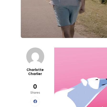
Charlotte
Charlier
0
Shares