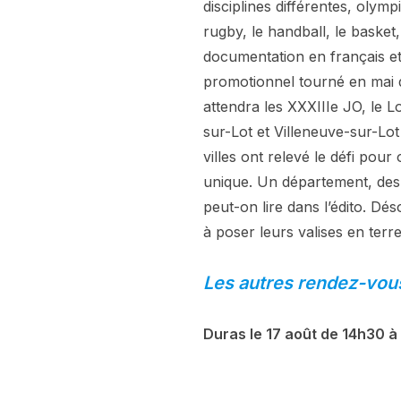
disciplines différentes, olym
rugby, le handball, le basket,
documentation en français et a
promotionnel tourné en mai d
attendra les XXXIIIe JO, le 
sur-Lot et Villeneuve-sur-Lot
villes ont relevé le défi pou
unique. Un département, des v
peut-on lire dans l’édito. Dés
à poser leurs valises en terre
Les autres rendez-vous
Duras le 17 août de 14h30 à