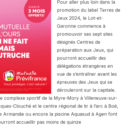
Pour aller plus loin dans la
promotion du label Terres de
Jeux 2024, le Lot-et-
Garonne commence à
promouvoir ses sept sites
désignés Centres de
préparation aux Jeux, qui
pourront accueillir des
délégations étrangères en
vue de s’entraîner avant les
épreuves des Jeux qui se
dérouleront sur la capitale.
le complexe sportif de la Myre-Mory à Villeneuve-sur-
ques-Clouché et le centre régional de tir à l’arc à Boé,
de Armandie ou encore la piscine Aquasud à Agen font
pourront accueillir pas moins de quinze