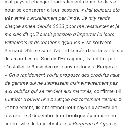
plat pays et changent radicalement de mode de vie
pour se consacrer à leur passion.
« J’ai toujours été
très attiré culturellement par l’Inde. Je m’y rends
chaque année depuis 2008 pour me ressourcer et je
me suis dit qu’il serait possible d’importer ici leurs
vêtements et décorations typiques »
, se souvient
Bernard. S’ils se sont d’abord lancés dans la vente sur
des marchés du Sud de l’Hexagone, ils ont fini par
s’installer le 3 mai dernier dans un local à Bergerac.
« On a rapidement voulu proposer des produits haut
de gamme qui ne s’adressent malheureusement pas
aux publics qui se rendent aux marchés,
confirme-t-il.
L’intérêt d’ouvrir une boutique est fortement revenu.
»
Et finalement, ils ont étendu leur rayon d’activité en
ouvrant le 3 décembre leur boutique éphémère en
centre-ville de la préfecture.
« Bergerac et Agen se