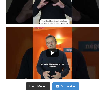
Load More...
Subscribe