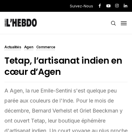
Suivez-Nous
Actualités
Agen
Commerce
Tetap, l’artisanat indien en
cœur d’Agen
A Agen, la rue Emile-Sentini s'est quelque peu
parée aux couleurs de l'Inde. Pour le mois de
décembre, Bernard Verhelst et Griet Beeckman y
ont ouvert Tetap, leur boutique éphémère
d'artisanat indien. Un court voyage au plus proche