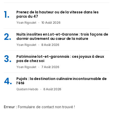
Prenez de la hauteur ou de la vitesse dans les
parcs du 47
Yoan Rigoulet
10 Août 2026
Nuits insolites en Lot-et-Garonne : trois façons de
dormir autrement au cœur de la nature
Yoan Rigoulet
8 Août 2026
Patrimoine lot-et-garonnais : ces joyaux à deux
pas de chez soi
Yoan Rigoulet
7 Août 2026
Pujols : la destination culinaire incontournable de
l’été
Quidam Hebdo
6 Août 2026
Erreur :
Formulaire de contact non trouvé !