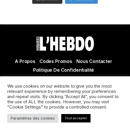
A Propos
Codes Promos
Nous Contacter
Politique De Confidentialité
© Copyright 2021 Tous droits réservés Quidam Hebdo
We use cookies on our website to give you the most
Actualité Agen - Actualité en lot et Garonne - Actualité
relevant experience by remembering your preferences
Villeneuve sur Lot
and repeat visits. By clicking “Accept All”, you consent to
the use of ALL the cookies. However, you may visit
"Cookie Settings" to provide a controlled consent.
Paramètres des cookies
Tout accepter