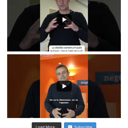
Load More...
Subscribe