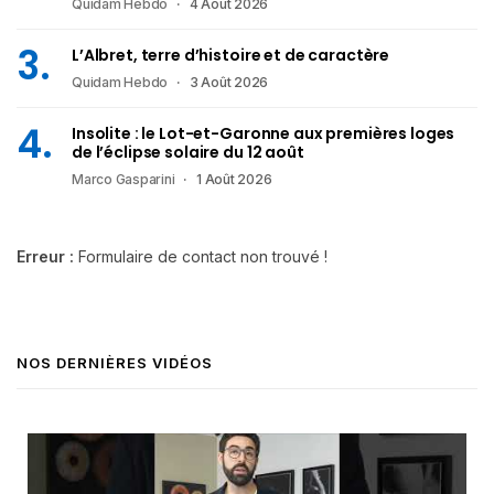
Quidam Hebdo
4 Août 2026
L’Albret, terre d’histoire et de caractère
Quidam Hebdo
3 Août 2026
Insolite : le Lot-et-Garonne aux premières loges
de l’éclipse solaire du 12 août
Marco Gasparini
1 Août 2026
Erreur :
Formulaire de contact non trouvé !
NOS DERNIÈRES VIDÉOS