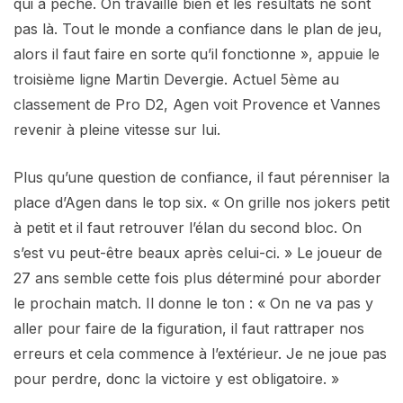
qui a pêché. On travaille bien et les résultats ne sont
pas là. Tout le monde a confiance dans le plan de jeu,
alors il faut faire en sorte qu’il fonctionne », appuie le
troisième ligne Martin Devergie. Actuel 5ème au
classement de Pro D2, Agen voit Provence et Vannes
revenir à pleine vitesse sur lui.
Plus qu’une question de confiance, il faut pérenniser la
place d’Agen dans le top six. « On grille nos jokers petit
à petit et il faut retrouver l’élan du second bloc. On
s’est vu peut-être beaux après celui-ci. » Le joueur de
27 ans semble cette fois plus déterminé pour aborder
le prochain match. Il donne le ton : « On ne va pas y
aller pour faire de la figuration, il faut rattraper nos
erreurs et cela commence à l’extérieur. Je ne joue pas
pour perdre, donc la victoire y est obligatoire. »