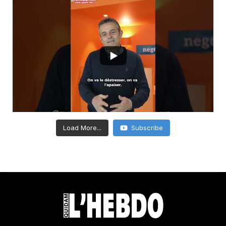
Load More...
Subscribe