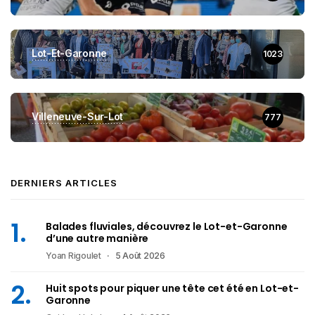
Lot-Et-Garonne
1023
Villeneuve-Sur-Lot
777
DERNIERS ARTICLES
Balades fluviales, découvrez le Lot-et-Garonne
d’une autre manière
Yoan Rigoulet
5 Août 2026
Huit spots pour piquer une tête cet été en Lot-et-
Garonne