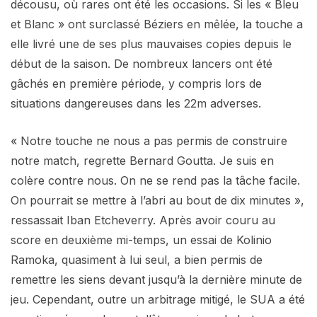
décousu, où rares ont été les occasions. Si les « Bleu
et Blanc » ont surclassé Béziers en mêlée, la touche a
elle livré une de ses plus mauvaises copies depuis le
début de la saison. De nombreux lancers ont été
gâchés en première période, y compris lors de
situations dangereuses dans les 22m adverses.
« Notre touche ne nous a pas permis de construire
notre match, regrette Bernard Goutta. Je suis en
colère contre nous. On ne se rend pas la tâche facile.
On pourrait se mettre à l’abri au bout de dix minutes »,
ressassait Iban Etcheverry. Après avoir couru au
score en deuxième mi-temps, un essai de Kolinio
Ramoka, quasiment à lui seul, a bien permis de
remettre les siens devant jusqu’à la dernière minute de
jeu. Cependant, outre un arbitrage mitigé, le SUA a été