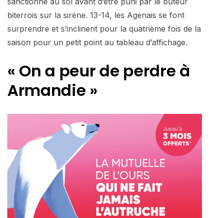
sanctionné au sol avant d’être puni par le buteur
biterrois sur la sirène. 13-14, les Agenais se font
surprendre et s’inclinent pour la quatrième fois de la
saison pour un petit point au tableau d’affichage.
« On a peur de perdre à
Armandie »