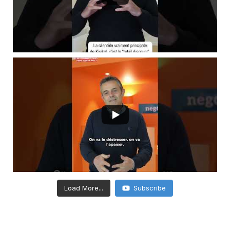
Load More...
Subscribe