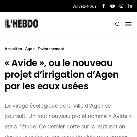
Suivez-Nous
Actualités
Agen
Environnement
« Avide », ou le nouveau
projet d’irrigation d’Agen
par les eaux usées
Le virage écologique de la Ville d'Agen se
poursuit. Un tout nouveau projet nommé « Avide »
est à l'étude. Ce dernier porte sur la réutilisation
des eaux usées et des eaux de pluie pour arroser