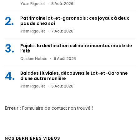
Yoan Rigoulet
8 Août 2026
Patrimoine lot-et-garonnais : ces joyaux à deux
pas de chez soi
Yoan Rigoulet
7 Août 2026
Pujols : la destination culinaire incontournable de
l’été
Quidam Hebdo
6 Août 2026
Balades fluviales, découvrez le Lot-et-Garonne
d’une autre manière
Yoan Rigoulet
5 Août 2026
Erreur :
Formulaire de contact non trouvé !
NOS DERNIÈRES VIDÉOS