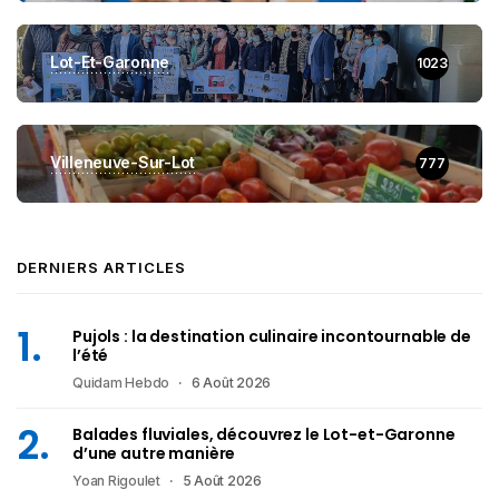
Lot-Et-Garonne
1023
Villeneuve-Sur-Lot
777
DERNIERS ARTICLES
Pujols : la destination culinaire incontournable de
l’été
Quidam Hebdo
6 Août 2026
Balades fluviales, découvrez le Lot-et-Garonne
d’une autre manière
Yoan Rigoulet
5 Août 2026