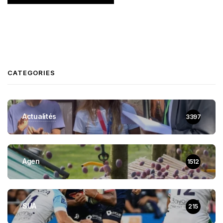
CATEGORIES
Actualités
3397
Agen
1512
SUA
215