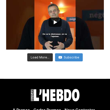
Load More...
Subscribe
A Propos
Codes Promos
Nous Contacter