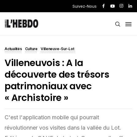
Suivez-Nous
Actualités
Culture
Villeneuve-Sur-Lot
Villeneuvois : A la
découverte des trésors
patrimoniaux avec
« Archistoire »
C'est l'application mobile qui pourrait
révolutionner vos visites dans la vallée du Lot.