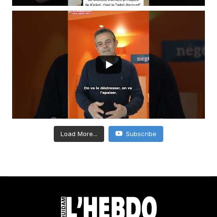
Load More...
Subscribe