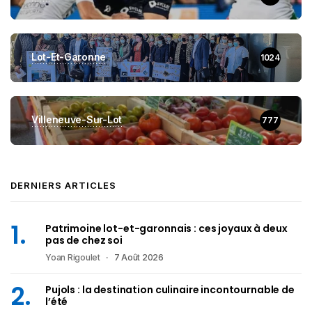
Lot-Et-Garonne
1024
Villeneuve-Sur-Lot
777
DERNIERS ARTICLES
Patrimoine lot-et-garonnais : ces joyaux à deux
pas de chez soi
Yoan Rigoulet
7 Août 2026
Pujols : la destination culinaire incontournable de
l’été