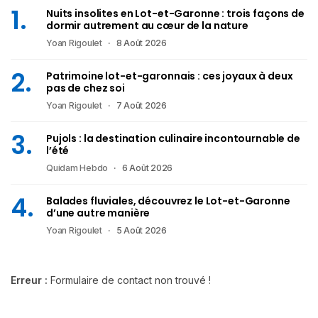
Nuits insolites en Lot-et-Garonne : trois façons de
dormir autrement au cœur de la nature
Yoan Rigoulet
8 Août 2026
Patrimoine lot-et-garonnais : ces joyaux à deux
pas de chez soi
Yoan Rigoulet
7 Août 2026
Pujols : la destination culinaire incontournable de
l’été
Quidam Hebdo
6 Août 2026
Balades fluviales, découvrez le Lot-et-Garonne
d’une autre manière
Yoan Rigoulet
5 Août 2026
Erreur :
Formulaire de contact non trouvé !