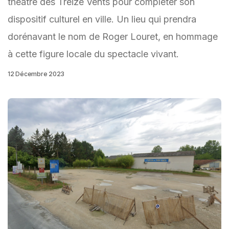
théâtre des Treize Vents pour compléter son
dispositif culturel en ville. Un lieu qui prendra
dorénavant le nom de Roger Louret, en hommage
à cette figure locale du spectacle vivant.
12 Décembre 2023