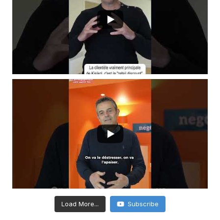
Load More...
Subscribe