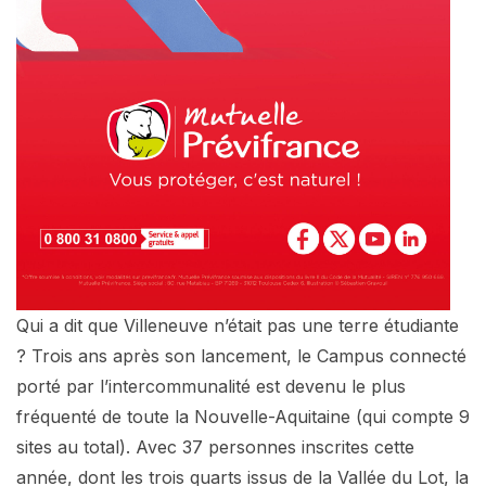
Qui a dit que Villeneuve n’était pas une terre étudiante
? Trois ans après son lancement, le Campus connecté
porté par l’intercommunalité est devenu le plus
fréquenté de toute la Nouvelle-Aquitaine (qui compte 9
sites au total). Avec 37 personnes inscrites cette
année, dont les trois quarts issus de la Vallée du Lot, la