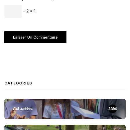
− 2 = 1
CATEGORIES
Actualités
3399