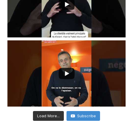
Load More...
Subscribe