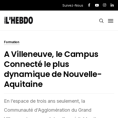
Suivez-Nous
Formation
A Villeneuve, le Campus
Connecté le plus
dynamique de Nouvelle-
Aquitaine
En l’espace de trois ans seulement, la
Communauté d’Agglomération du Grand