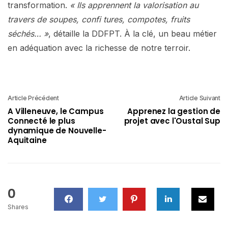
transformation.
« Ils apprennent la valorisation au
travers de soupes, confi tures, compotes, fruits
séchés… »
, détaille la DDFPT. À la clé, un beau métier
en adéquation avec la richesse de notre terroir.
Article Précédent
Article Suivant
A Villeneuve, le Campus
Apprenez la gestion de
Connecté le plus
projet avec l'Oustal Sup
dynamique de Nouvelle-
Aquitaine
0
Shares