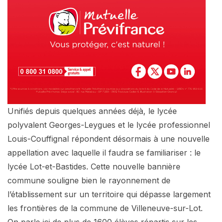
Unifiés depuis quelques années déjà, le lycée
polyvalent Georges-Leygues et le lycée professionnel
Louis-Couffignal répondent désormais à une nouvelle
appellation avec laquelle il faudra se familiariser : le
lycée Lot-et-Bastides. Cette nouvelle bannière
commune souligne bien le rayonnement de
l’établissement sur un territoire qui dépasse largement
les frontières de la commune de Villeneuve-sur-Lot.
On parle ici de plus de 1600 élèves répartis sur les