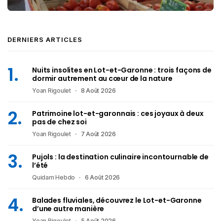
DERNIERS ARTICLES
Nuits insolites en Lot-et-Garonne : trois façons de
dormir autrement au cœur de la nature
Yoan Rigoulet
8 Août 2026
Patrimoine lot-et-garonnais : ces joyaux à deux
pas de chez soi
Yoan Rigoulet
7 Août 2026
Pujols : la destination culinaire incontournable de
l’été
Quidam Hebdo
6 Août 2026
Balades fluviales, découvrez le Lot-et-Garonne
d’une autre manière
Yoan Rigoulet
5 Août 2026