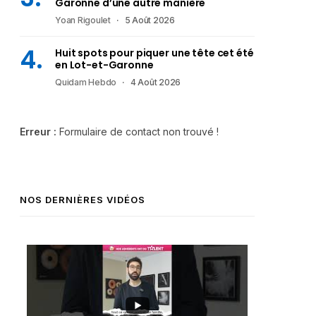
Garonne d’une autre manière
Yoan Rigoulet
5 Août 2026
Huit spots pour piquer une tête cet été
en Lot-et-Garonne
Quidam Hebdo
4 Août 2026
Erreur :
Formulaire de contact non trouvé !
NOS DERNIÈRES VIDÉOS