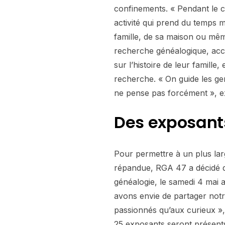
confinements. « Pendant le c
activité qui prend du temps ma
famille, de sa maison ou même
recherche généalogique, acc
sur l’histoire de leur famill
recherche. « On guide les ge
ne pense pas forcément », ex
Des exposant
Pour permettre à un plus lar
répandue, RGA 47 a décidé d’
généalogie, le samedi 4 mai 
avons envie de partager not
passionnés qu’aux curieux »,
25 exposants seront présents