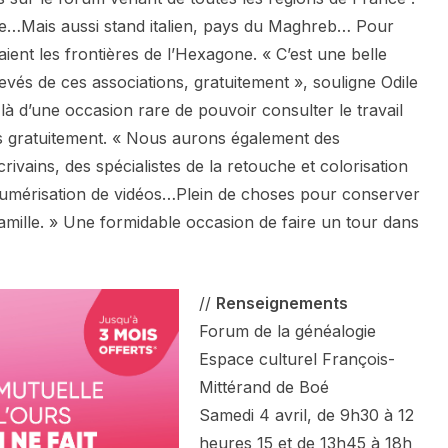
ne…Mais aussi stand italien, pays du Maghreb… Pour
ent les frontières de l’Hexagone. « C’est une belle
evés de ces associations, gratuitement », souligne Odile
t là d’une occasion rare de pouvoir consulter le travail
ns gratuitement. « Nous aurons également des
vains, des spécialistes de la retouche et colorisation
numérisation de vidéos…Plein de choses pour conserver
amille. » Une formidable occasion de faire un tour dans
//
Renseignements
Forum de la généalogie
Espace culturel François-
Mittérand de Boé
Samedi 4 avril, de 9h30 à 12
heures 15 et de 13h45 à 18h