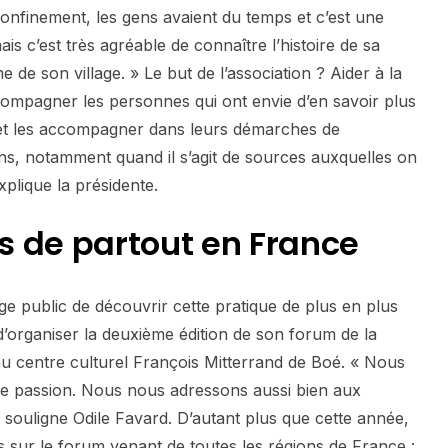
onfinement, les gens avaient du temps et c’est une
is c’est très agréable de connaître l’histoire de sa
 de son village. » Le but de l’association ? Aider à la
ompagner les personnes qui ont envie d’en savoir plus
e, et les accompagner dans leurs démarches de
ns, notamment quand il s’agit de sources auxquelles on
plique la présidente.
s de partout en France
ge public de découvrir cette pratique de plus en plus
organiser la deuxième édition de son forum de la
au centre culturel François Mitterrand de Boé. « Nous
re passion. Nous nous adressons aussi bien aux
 souligne Odile Favard. D’autant plus que cette année,
 sur le forum venant de toutes les régions de France :