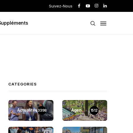
Suivez-Nous
Suppléments
CATEGORIES
Actualités
Agen
3398
1512