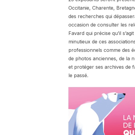
Occitanie, Charente, Bretag
des recherches qui dépasserai
occasion de consulter les rel
Favard qui précise qu’il s’agi
minutieux de ces associatio
professionnels comme des écri
de photos anciennes, de la 
et protéger ses archives de f
le passé.