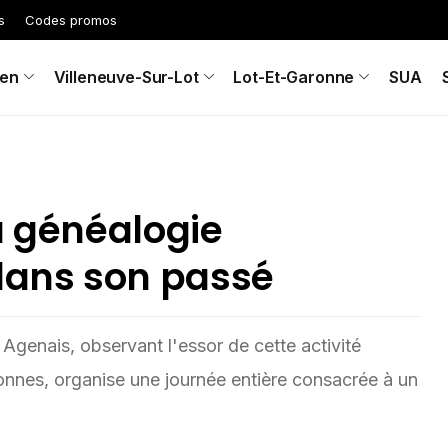
s
Codes promos
en
Villeneuve-Sur-Lot
Lot-Et-Garonne
SUA
a généalogie
 dans son passé
genais, observant l'essor de cette activité
nnes, organise une journée entière consacrée à un