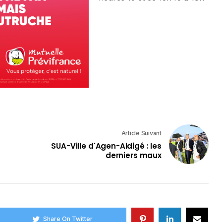
Article Suivant
SUA-Ville d'Agen-Aldigé : les
derniers maux
Share On Twitter