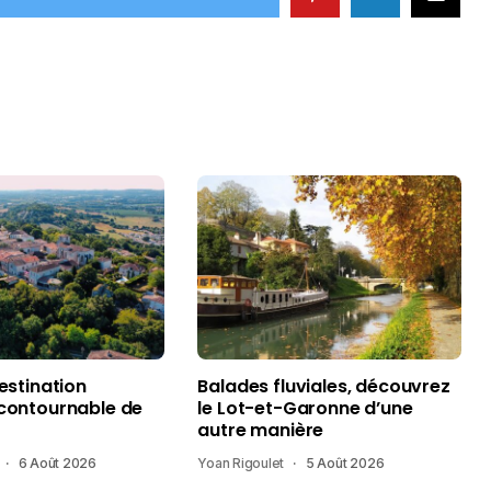
destination
Balades fluviales, découvrez
ncontournable de
le Lot-et-Garonne d’une
autre manière
6 Août 2026
Yoan Rigoulet
5 Août 2026