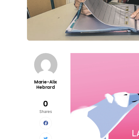
Marie-Alix
Hebrard
0
Shares