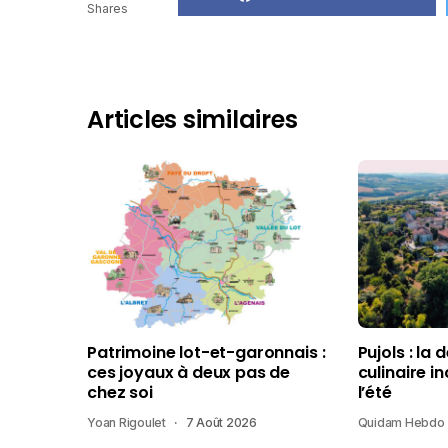
Shares
Articles similaires
Patrimoine lot-et-garonnais :
Pujols : la 
ces joyaux à deux pas de
culinaire i
chez soi
l’été
Yoan Rigoulet
7 Août 2026
Quidam Hebdo