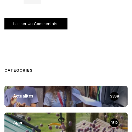
CATEGORIES
Actualités
3398
Agen
1512