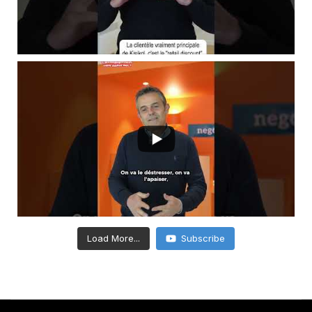
Load More...
Subscribe