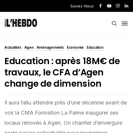
Suivez-Nous
Actualités
Agen
Aménagements
Economie
Education
Education : après 18M€ de
travaux, le CFA d’Agen
change de dimension
Il aura fallu attendre près d’une décennie avant de
voir la CMA Formation La Palme inaugurer ses
locaux rénovés à Agen. Un chantier d’envergure
porté par les collectivités pour moderniser