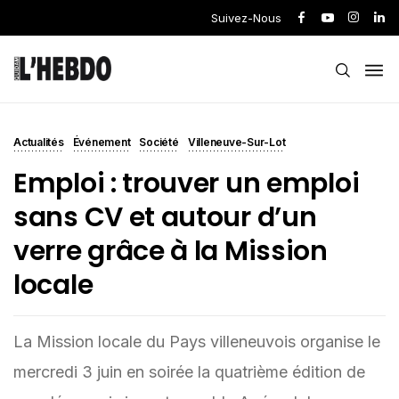
Suivez-Nous
Actualités
Événement
Société
Villeneuve-Sur-Lot
Emploi : trouver un emploi
sans CV et autour d’un
verre grâce à la Mission
locale
La Mission locale du Pays villeneuvois organise le
mercredi 3 juin en soirée la quatrième édition de