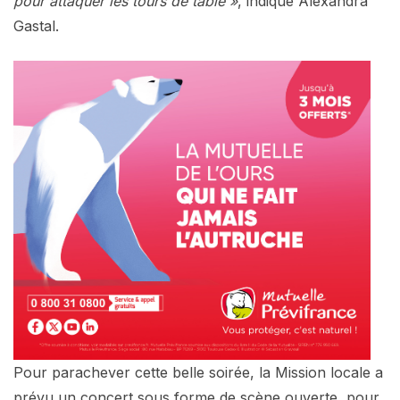
pour attaquer les tours de table »
, indique Alexandra
Gastal.
Pour parachever cette belle soirée, la Mission locale a
prévu un concert sous forme de scène ouverte, pour