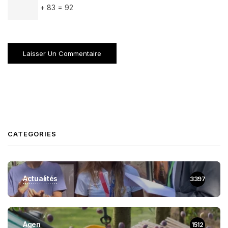
+ 83 = 92
CATEGORIES
Actualités
3397
Agen
1512