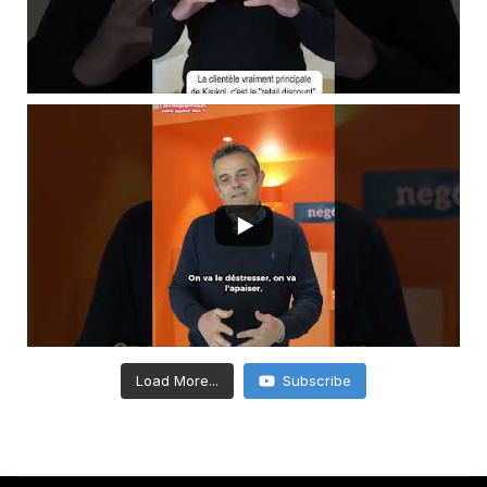
Load More...
Subscribe