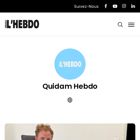
Suivez-Nous
Quidam Hebdo