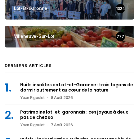
Lot-Et-Garonne
1024
Villeneuve-Sur-Lot
777
DERNIERS ARTICLES
Nuits insolites en Lot-et-Garonne : trois façons de
dormir autrement au cœur de la nature
Yoan Rigoulet
8 Août 2026
Patrimoine lot-et-garonnais : ces joyaux à deux
pas de chez soi
Yoan Rigoulet
7 Août 2026