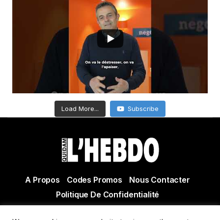
Load More...
Subscribe
A Propos
Codes Promos
Nous Contacter
Politique De Confidentialité
© Copyright 2021 Tous droits réservés Quidam Hebdo