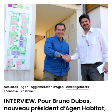
Actualités
Agen
Agglomération D'Agen
Aménagements
Economie
Politique
INTERVIEW. Pour Bruno Dubos,
nouveau président d’Agen Habitat,