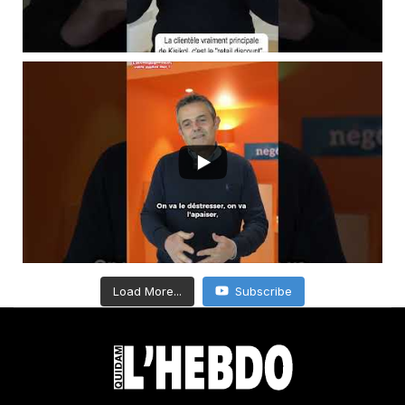
Load More...
Subscribe