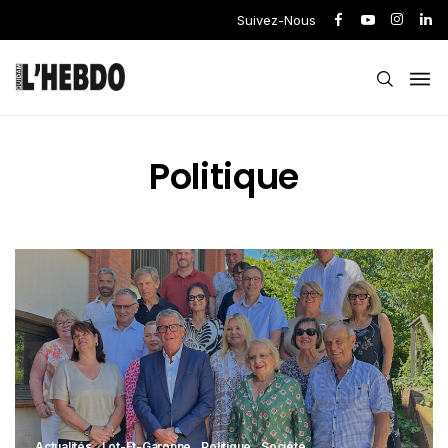
Suivez-Nous
Politique
Actualités
Lot-Et-Garonne
Politique
Société