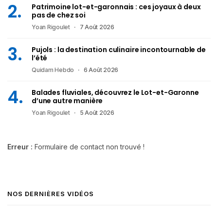
Patrimoine lot-et-garonnais : ces joyaux à deux
pas de chez soi
Yoan Rigoulet
7 Août 2026
Pujols : la destination culinaire incontournable de
l’été
Quidam Hebdo
6 Août 2026
Balades fluviales, découvrez le Lot-et-Garonne
d’une autre manière
Yoan Rigoulet
5 Août 2026
Erreur :
Formulaire de contact non trouvé !
NOS DERNIÈRES VIDÉOS