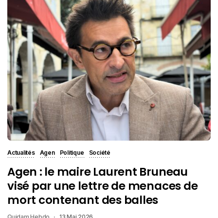
Actualités
Agen
Politique
Société
Agen : le maire Laurent Bruneau
visé par une lettre de menaces de
mort contenant des balles
Quidam Hebdo
13 Mai 2026