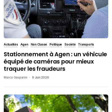
Actualités
Agen
Non Classé
Politique
Société
Transports
Stationnement à Agen : un véhicule
équipé de caméras pour mieux
traquer les fraudeurs
Marco Gasparini
9 Juin 2026