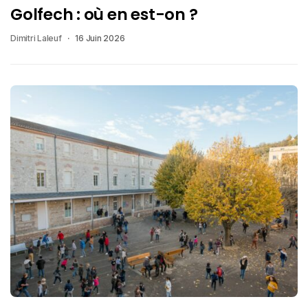
Golfech : où en est-on ?
Dimitri Laleuf
16 Juin 2026