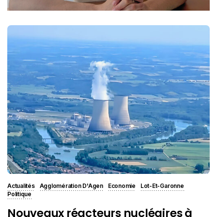
Actualités
Agglomération D'Agen
Economie
Lot-Et-Garonne
Politique
Nouveaux réacteurs nucléaires à