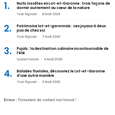
Nuits insolites en Lot-et-Garonne : trois façons de
dormir autrement au cœur de la nature
Yoan Rigoulet
8 Août 2026
Patrimoine lot-et-garonnais : ces joyaux à deux
pas de chez soi
Yoan Rigoulet
7 Août 2026
Pujols : la destination culinaire incontournable de
l’été
Quidam Hebdo
6 Août 2026
Balades fluviales, découvrez le Lot-et-Garonne
d’une autre manière
Yoan Rigoulet
5 Août 2026
Erreur :
Formulaire de contact non trouvé !