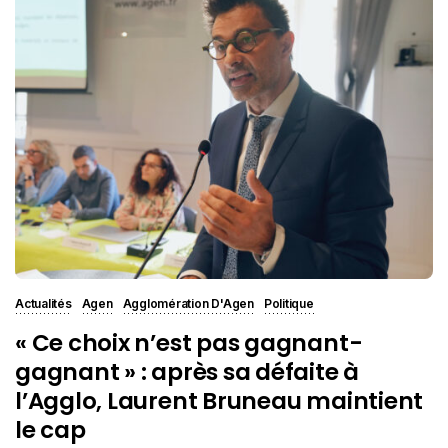
Actualités
Agen
Agglomération D'Agen
Politique
« Ce choix n’est pas gagnant-
gagnant » : après sa défaite à
l’Agglo, Laurent Bruneau maintient
le cap