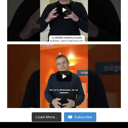
Load More...
Subscribe