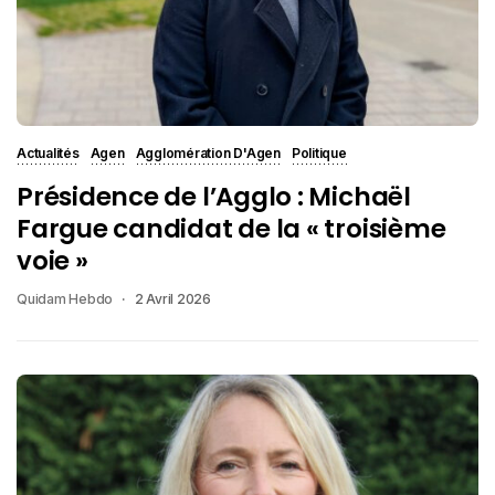
Actualités
Agen
Agglomération D'Agen
Politique
Présidence de l’Agglo : Michaël
Fargue candidat de la « troisième
voie »
Quidam Hebdo
2 Avril 2026