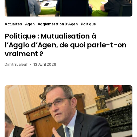
Actualités
Agen
Agglomération D'Agen
Politique
Politique : Mutualisation à
l’Agglo d’Agen, de quoi parle-t-on
vraiment ?
Dimitri Laleuf
13 Avril 2026