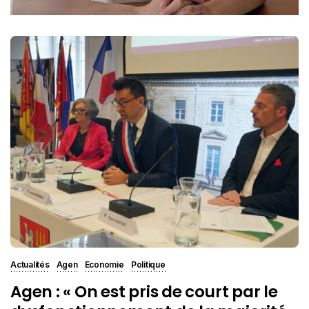
Actualités
Agen
Economie
Politique
Agen : « On est pris de court par le