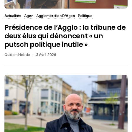
Actualités
Agen
Agglomération D'Agen
Politique
Présidence de l’Agglo : la tribune de
deux élus qui dénoncent « un
putsch politique inutile »
Quidam Hebdo
3 Avril 2026