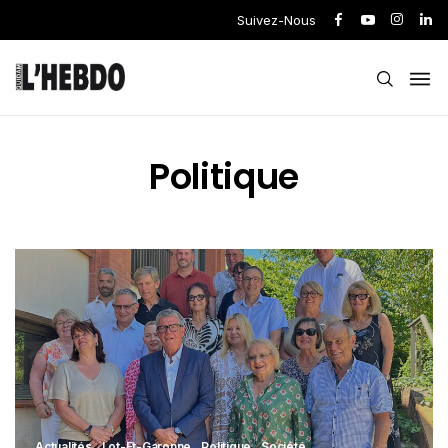
Suivez-Nous
Politique
Actualités
Lot-Et-Garonne
Politique
Société