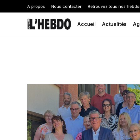
A propos
Nous contacter
Retrouvez tous nos hebdo
Accueil
Actualités
Ag