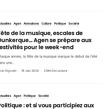
ctualités
Agen
Animations
Culture
Politique
Société
Fête de la musique, escales de
Dunkerque… Agen se prépare aux
festivités pour le week-end
haque année, la fête de la musique marque le début de l’été
ans une...
oan Rigoulet
19 Juin 2026
2 Min De Lecture
ctualités
Agen
Politique
Société
olitique : et si vous participiez aux