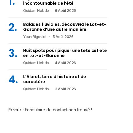
incontournable de l’été
Quidam Hebdo
6 Août 2026
Balades fluviales, découvrez le Lot-et-
Garonne d’une autre manière
Yoan Rigoulet
5 Août 2026
Huit spots pour piquer une tête cet été
en Lot-et-Garonne
Quidam Hebdo
4 Août 2026
L’Albret, terre d’histoire et de
caractère
Quidam Hebdo
3 Août 2026
Erreur :
Formulaire de contact non trouvé !