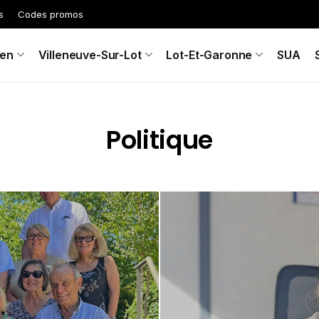
s
Codes promos
en
Villeneuve-Sur-Lot
Lot-Et-Garonne
SUA
Politique