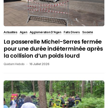
Actualités
Agen
Agglomération D'Agen
Faits Divers
Société
La passerelle Michel-Serres fermée
pour une durée indéterminée après
la collision d’un poids lourd
Quidam Hebdo
16 Juillet 2026