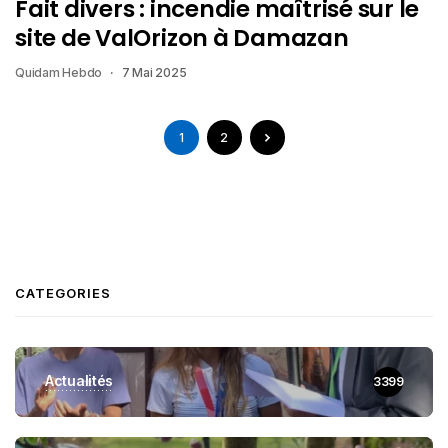
Fait divers : incendie maîtrisé sur le
site de ValOrizon à Damazan
Quidam Hebdo
7 Mai 2025
1
2
CATEGORIES
Actualités
3399