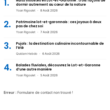
Nuits insolites en Lot-et-Garonne : trois façons de
dormir autrement au cœur de la nature
Yoan Rigoulet
8 Août 2026
Patrimoine lot-et-garonnais : ces joyaux à deux
pas de chez soi
Yoan Rigoulet
7 Août 2026
Pujols : la destination culinaire incontournable de
l’été
Quidam Hebdo
6 Août 2026
Balades fluviales, découvrez le Lot-et-Garonne
d’une autre manière
Yoan Rigoulet
5 Août 2026
Erreur :
Formulaire de contact non trouvé !