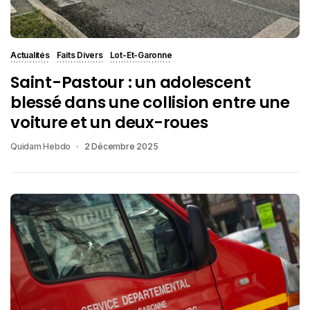
Actualités
Faits Divers
Lot-Et-Garonne
Saint-Pastour : un adolescent
blessé dans une collision entre une
voiture et un deux-roues
Quidam Hebdo
2 Décembre 2025