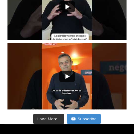
Load More...
Subscribe