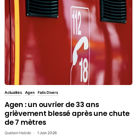
Actualités
Agen
Faits Divers
Agen : un ouvrier de 33 ans
grièvement blessé après une chute
de 7 mètres
Quidam Hebdo
1 Juin 2026