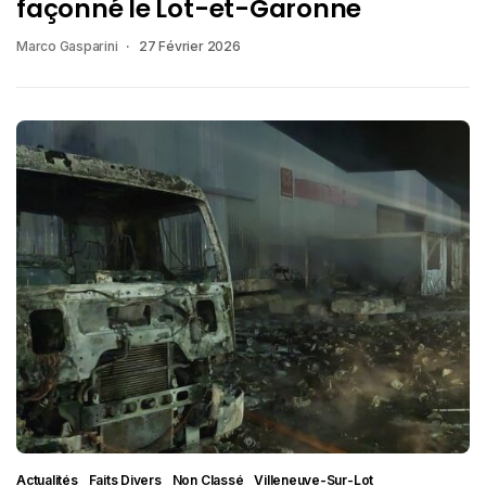
façonné le Lot-et-Garonne
Marco Gasparini
27 Février 2026
Actualités
Faits Divers
Non Classé
Villeneuve-Sur-Lot