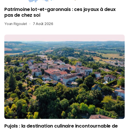
Patrimoine lot-et-garonnais : ces joyaux à deux
pas de chez soi
Yoan Rigoulet
7 Août 2026
Pujols : la destination culinaire incontournable de