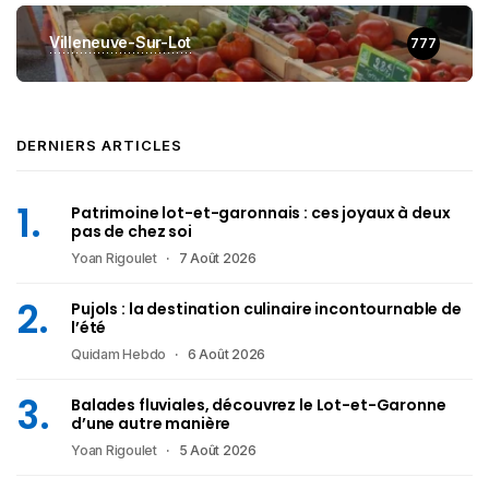
Villeneuve-Sur-Lot
777
DERNIERS ARTICLES
Patrimoine lot-et-garonnais : ces joyaux à deux
pas de chez soi
Yoan Rigoulet
7 Août 2026
Pujols : la destination culinaire incontournable de
l’été
Quidam Hebdo
6 Août 2026
Balades fluviales, découvrez le Lot-et-Garonne
d’une autre manière
Yoan Rigoulet
5 Août 2026