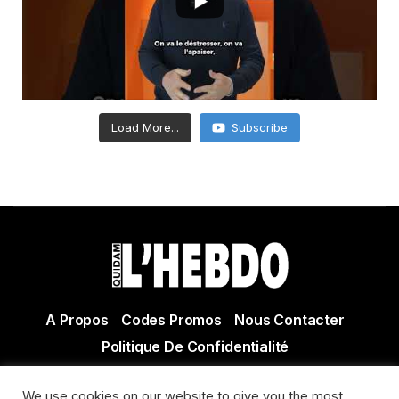
Load More...
Subscribe
A Propos
Codes Promos
Nous Contacter
Politique De Confidentialité
© Copyright 2021 Tous droits réservés Quidam Hebdo
We use cookies on our website to give you the most