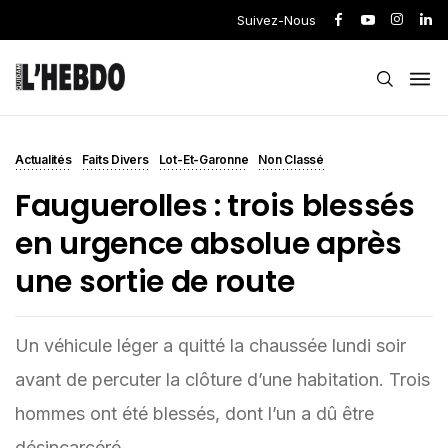
Suivez-Nous
Actualités
Faits Divers
Lot-Et-Garonne
Non Classé
Fauguerolles : trois blessés
en urgence absolue après
une sortie de route
Un véhicule léger a quitté la chaussée lundi soir
avant de percuter la clôture d’une habitation. Trois
hommes ont été blessés, dont l’un a dû être
désincarcéré.