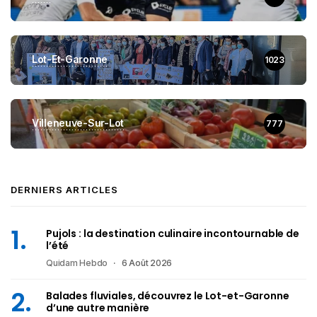
Lot-Et-Garonne
1023
Villeneuve-Sur-Lot
777
DERNIERS ARTICLES
Pujols : la destination culinaire incontournable de
l’été
Quidam Hebdo
6 Août 2026
Balades fluviales, découvrez le Lot-et-Garonne
d’une autre manière