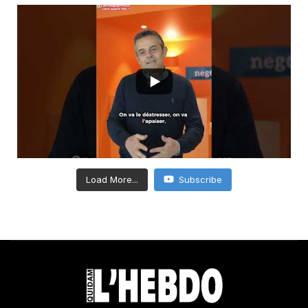
Load More...
Subscribe