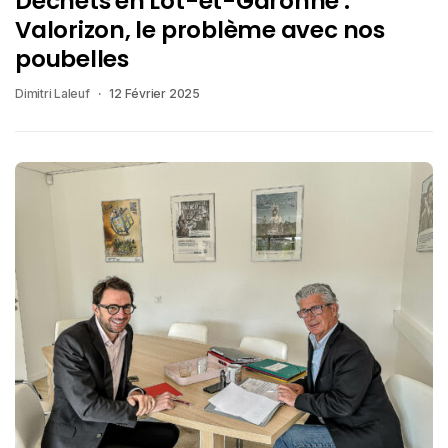
Déchets en Lot-et-Garonne :
Valorizon, le problème avec nos
poubelles
Dimitri Laleuf
12 Février 2025