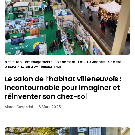
Actualités
Aménagements
Événement
Lot-Et-Garonne
Société
Villeneuve-Sur-Lot
Villeneuvois
Le Salon de l’habitat villeneuvois :
incontournable pour imaginer et
réinventer son chez-soi
Marco Gasparini
6 Mars 2025