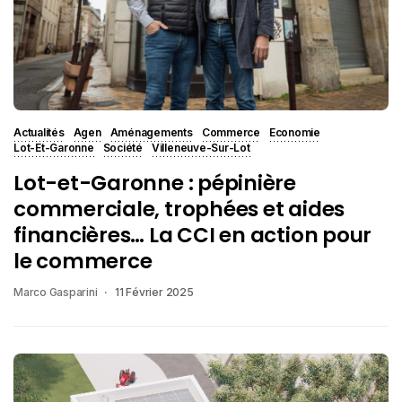
Actualités
Agen
Aménagements
Commerce
Economie
Lot-Et-Garonne
Société
Villeneuve-Sur-Lot
Lot-et-Garonne : pépinière
commerciale, trophées et aides
financières… La CCI en action pour
le commerce
Marco Gasparini
11 Février 2025