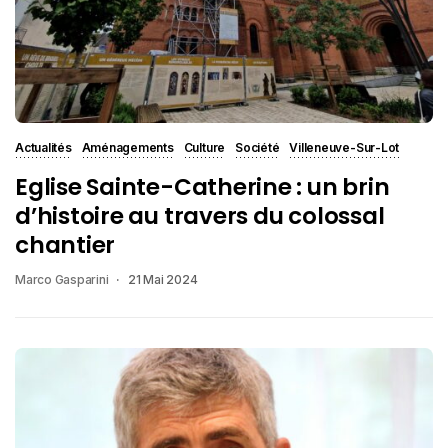
Actualités
Aménagements
Culture
Société
Villeneuve-Sur-Lot
Eglise Sainte-Catherine : un brin
d’histoire au travers du colossal
chantier
Marco Gasparini
21 Mai 2024