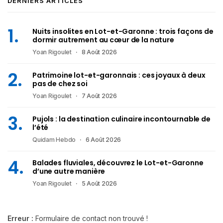
DERNIERS ARTICLES
Nuits insolites en Lot-et-Garonne : trois façons de
dormir autrement au cœur de la nature
Yoan Rigoulet
8 Août 2026
Patrimoine lot-et-garonnais : ces joyaux à deux
pas de chez soi
Yoan Rigoulet
7 Août 2026
Pujols : la destination culinaire incontournable de
l’été
Quidam Hebdo
6 Août 2026
Balades fluviales, découvrez le Lot-et-Garonne
d’une autre manière
Yoan Rigoulet
5 Août 2026
Erreur :
Formulaire de contact non trouvé !