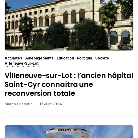
Actualités
Aménagements
Education
Politique
Société
Villeneuve-Sur-Lot
Villeneuve-sur-Lot : l’ancien hôpital
Saint-Cyr connaîtra une
reconversion totale
Marco Gasparini
17 Juin 2024