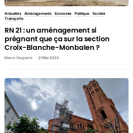
Actualités
Aménagements
Economie
Politique
Société
Transports
RN 21 : un aménagement si
prégnant que ça sur la section
Croix-Blanche-Monbalen ?
Marco Gasparini
21 Mai 2024