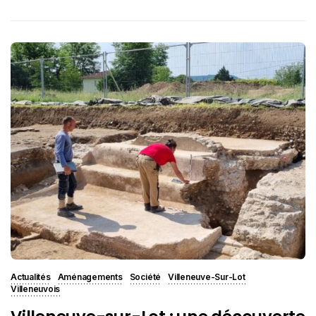
Actualités
Aménagements
Société
Villeneuve-Sur-Lot
Villeneuvois