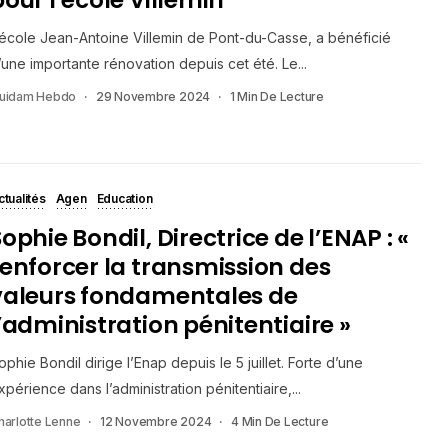
’école Jean-Antoine Villemin de Pont-du-Casse, a bénéficié
’une importante rénovation depuis cet été. Le...
uidam Hebdo
29 Novembre 2024
1 Min De Lecture
ctualités
Agen
Education
ophie Bondil, Directrice de l’ENAP : «
renforcer la transmission des
valeurs fondamentales de
l’administration pénitentiaire »
ophie Bondil dirige l’Enap depuis le 5 juillet. Forte d’une
xpérience dans l’administration pénitentiaire,...
harlotte Lenne
12 Novembre 2024
4 Min De Lecture