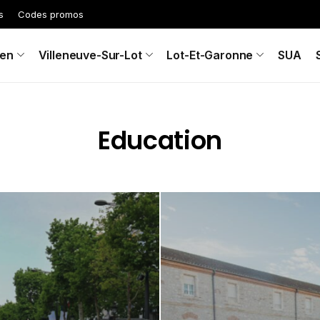
s
Codes promos
en
Villeneuve-Sur-Lot
Lot-Et-Garonne
SUA
Education