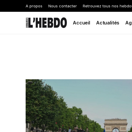
A propos
Nous contacter
Retrouvez tous nos hebdo
Accueil
Actualités
Ag