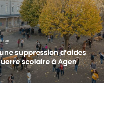
itique
: une suppression d’aides
guerre scolaire à Agen