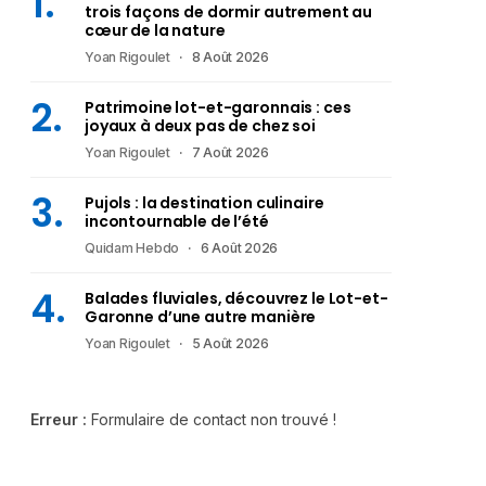
trois façons de dormir autrement au
cœur de la nature
Yoan Rigoulet
8 Août 2026
Patrimoine lot-et-garonnais : ces
joyaux à deux pas de chez soi
Yoan Rigoulet
7 Août 2026
Pujols : la destination culinaire
incontournable de l’été
Quidam Hebdo
6 Août 2026
Balades fluviales, découvrez le Lot-et-
Garonne d’une autre manière
Yoan Rigoulet
5 Août 2026
Erreur :
Formulaire de contact non trouvé !