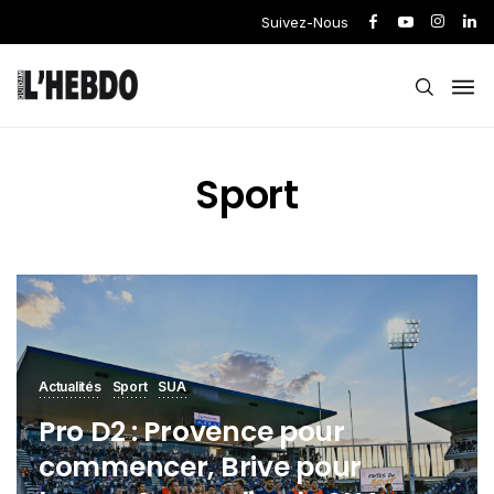
Suivez-Nous
Sport
Actualités
Sport
SUA
Pro D2 : Provence pour
commencer, Brive pour