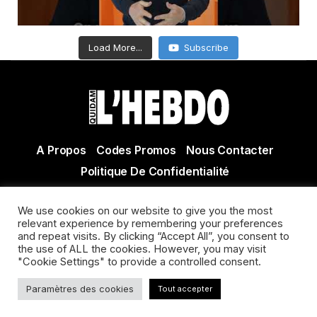
Load More...
Subscribe
A Propos
Codes Promos
Nous Contacter
Politique De Confidentialité
© Copyright 2021 Tous droits réservés Quidam Hebdo
We use cookies on our website to give you the most
Actualité Agen - Actualité en lot et Garonne - Actualité
relevant experience by remembering your preferences
and repeat visits. By clicking “Accept All”, you consent to
Villeneuve sur Lot
the use of ALL the cookies. However, you may visit
"Cookie Settings" to provide a controlled consent.
Paramètres des cookies
Tout accepter