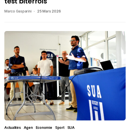
test biterrois
Marco Gasparini
25 Mars 2026
Actualités
Agen
Economie
Sport
SUA