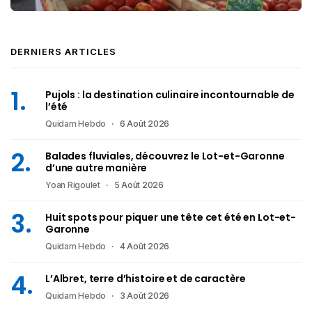
DERNIERS ARTICLES
Pujols : la destination culinaire incontournable de
l’été
Quidam Hebdo
6 Août 2026
Balades fluviales, découvrez le Lot-et-Garonne
d’une autre manière
Yoan Rigoulet
5 Août 2026
Huit spots pour piquer une tête cet été en Lot-et-
Garonne
Quidam Hebdo
4 Août 2026
L’Albret, terre d’histoire et de caractère
Quidam Hebdo
3 Août 2026