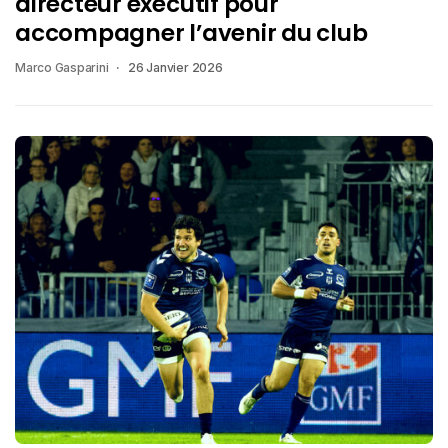
directeur exécutif pour
accompagner l’avenir du club
Marco Gasparini
26 Janvier 2026