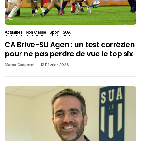
Actualités
Non Classé
Sport
SUA
CA Brive-SU Agen : un test corrézien
pour ne pas perdre de vue le top six
Marco Gasparini
12 Février 2026