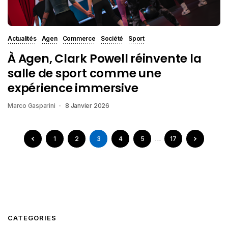
Actualités
Agen
Commerce
Société
Sport
À Agen, Clark Powell réinvente la
salle de sport comme une
expérience immersive
Marco Gasparini
8 Janvier 2026
1
2
3
4
5
…
17
CATEGORIES