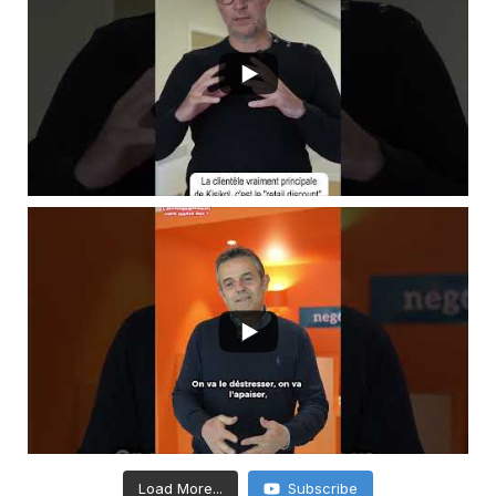
Load More...
Subscribe