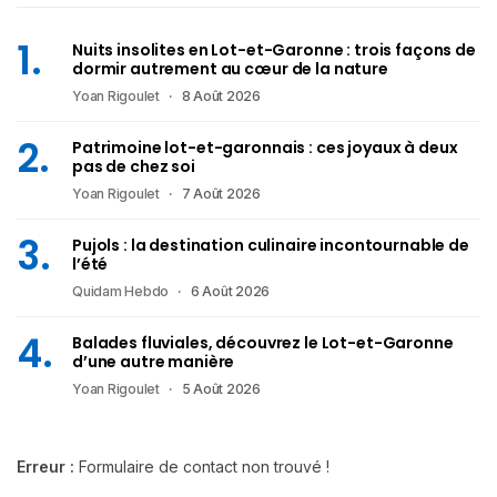
Nuits insolites en Lot-et-Garonne : trois façons de
dormir autrement au cœur de la nature
Yoan Rigoulet
8 Août 2026
Patrimoine lot-et-garonnais : ces joyaux à deux
pas de chez soi
Yoan Rigoulet
7 Août 2026
Pujols : la destination culinaire incontournable de
l’été
Quidam Hebdo
6 Août 2026
Balades fluviales, découvrez le Lot-et-Garonne
d’une autre manière
Yoan Rigoulet
5 Août 2026
Erreur :
Formulaire de contact non trouvé !