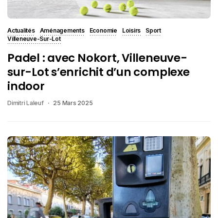
Actualités
Aménagements
Economie
Loisirs
Sport
Villeneuve-Sur-Lot
Padel : avec Nokort, Villeneuve-
sur-Lot s’enrichit d’un complexe
indoor
Dimitri Laleuf
25 Mars 2025