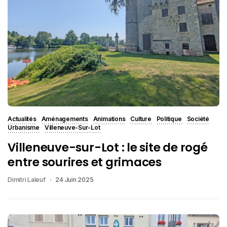
Actualités
Aménagements
Animations
Culture
Politique
Société
Urbanisme
Villeneuve-Sur-Lot
Villeneuve-sur-Lot : le site de rogé
entre sourires et grimaces
Dimitri Laleuf
24 Juin 2025