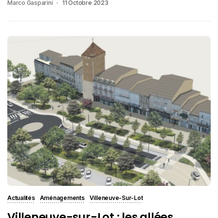
Marco Gasparini
11 Octobre 2023
Actualités
Aménagements
Villeneuve-Sur-Lot
Villeneuve-sur-Lot : les allées