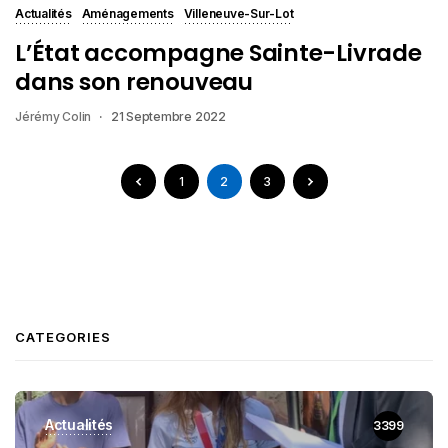
Actualités
Aménagements
Villeneuve-Sur-Lot
L’État accompagne Sainte-Livrade
dans son renouveau
Jérémy Colin
21 Septembre 2022
1
2
3
CATEGORIES
Actualités
3399