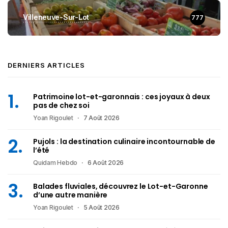
Villeneuve-Sur-Lot
777
DERNIERS ARTICLES
Patrimoine lot-et-garonnais : ces joyaux à deux
pas de chez soi
Yoan Rigoulet
7 Août 2026
Pujols : la destination culinaire incontournable de
l’été
Quidam Hebdo
6 Août 2026
Balades fluviales, découvrez le Lot-et-Garonne
d’une autre manière
Yoan Rigoulet
5 Août 2026