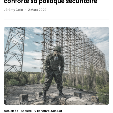
conforte sa politique sécuritaire
Jérémy Colin
2 Mars 2022
Actualités
Société
Villeneuve-Sur-Lot