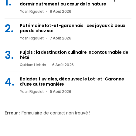
dormir autrement au cœur de la nature
Yoan Rigoulet
8 Août 2026
Patrimoine lot-et-garonnais : ces joyaux à deux
pas de chez soi
Yoan Rigoulet
7 Août 2026
Pujols : la destination culinaire incontournable de
l’été
Quidam Hebdo
6 Août 2026
Balades fluviales, découvrez le Lot-et-Garonne
d’une autre manière
Yoan Rigoulet
5 Août 2026
Erreur :
Formulaire de contact non trouvé !