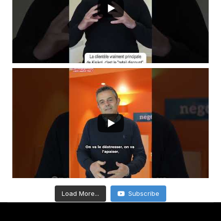
Load More...
Subscribe