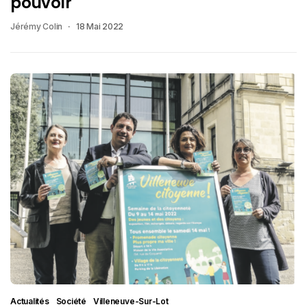
pouvoir
Jérémy Colin
18 Mai 2022
Actualités
Société
Villeneuve-Sur-Lot