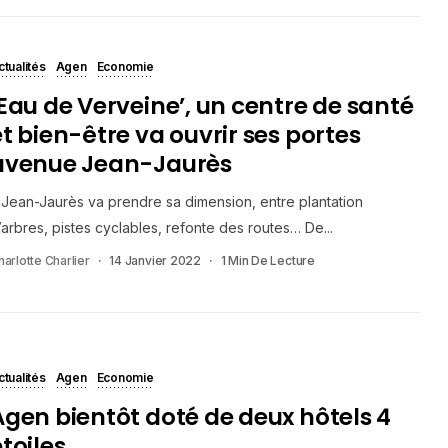
ctualités
Agen
Economie
‘Eau de Verveine’, un centre de santé
et bien-être va ouvrir ses portes
avenue Jean-Jaurès
 Jean-Jaurès va prendre sa dimension, entre plantation
’arbres, pistes cyclables, refonte des routes… De...
harlotte Charlier
14 Janvier 2022
1 Min De Lecture
ctualités
Agen
Economie
Agen bientôt doté de deux hôtels 4
toiles