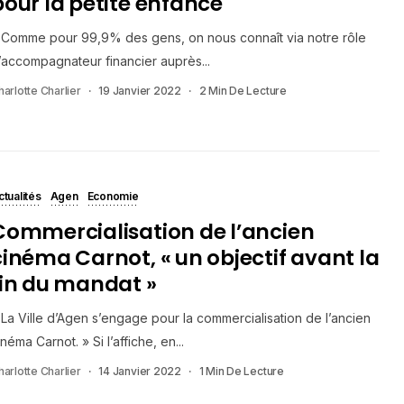
pour la petite enfance
 Comme pour 99,9% des gens, on nous connaît via notre rôle
’accompagnateur financier auprès...
harlotte Charlier
19 Janvier 2022
2 Min De Lecture
ctualités
Agen
Economie
Commercialisation de l’ancien
cinéma Carnot, « un objectif avant la
fin du mandat »
 La Ville d’Agen s’engage pour la commercialisation de l’ancien
inéma Carnot. » Si l’affiche, en...
harlotte Charlier
14 Janvier 2022
1 Min De Lecture