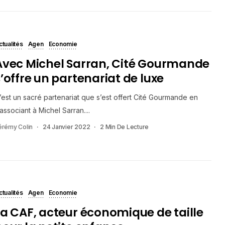
ctualités
Agen
Economie
Avec Michel Sarran, Cité Gourmande
s’offre un partenariat de luxe
’est un sacré partenariat que s’est offert Cité Gourmande en
’associant à Michel Sarran....
érémy Colin
24 Janvier 2022
2 Min De Lecture
ctualités
Agen
Economie
La CAF, acteur économique de taille