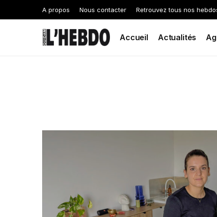
A propos
Nous contacter
Retrouvez tous nos hebdo
Accueil
Actualités
Ag