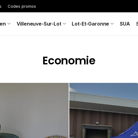
s
Codes promos
en
Villeneuve-Sur-Lot
Lot-Et-Garonne
SUA
Economie