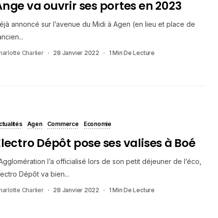
Ange va ouvrir ses portes en 2023
éjà annoncé sur l’avenue du Midi à Agen (en lieu et place de
ancien...
harlotte Charlier
28 Janvier 2022
1 Min De Lecture
ctualités
Agen
Commerce
Economie
Electro Dépôt pose ses valises à Boé
’Agglomération l’a officialisé lors de son petit déjeuner de l’éco,
lectro Dépôt va bien...
harlotte Charlier
28 Janvier 2022
1 Min De Lecture