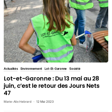
Actualités
Environnement
Lot-Et-Garonne
Société
Lot-et-Garonne : Du 13 mai au 28
juin, c’est le retour des Jours Nets
47
Marie-Alix Hebrard
12 Mai 2023