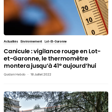
Actualités
Environnement
Lot-Et-Garonne
Canicule : vigilance rouge en Lot-
et-Garonne, le thermomètre
montera jusqu’à 41° aujourd’hui
Quidam Hebdo
18 Juillet 2022