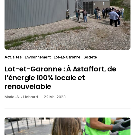
Actualités
Environnement
Lot-Et-Garonne
Société
Lot-et-Garonne : À Astaffort, de
l’énergie 100% locale et
renouvelable
Marie-Alix Hebrard
22 Mai 2023