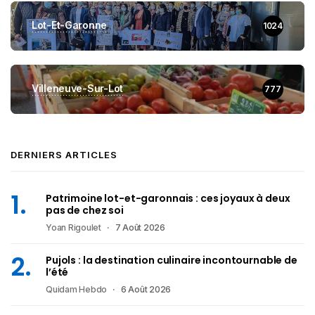
Lot-Et-Garonne
1024
Villeneuve-Sur-Lot
777
DERNIERS ARTICLES
Patrimoine lot-et-garonnais : ces joyaux à deux
pas de chez soi
Yoan Rigoulet
7 Août 2026
Pujols : la destination culinaire incontournable de
l’été
Quidam Hebdo
6 Août 2026