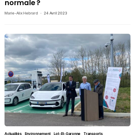
normale ?
Marie-Alix Hebrard
24 Avril 2023
Actualités
Environnement
Lot-Et-Garonne
Transports