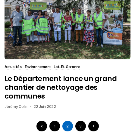
Actualités
Environnement
Lot-Et-Garonne
Le Département lance un grand
chantier de nettoyage des
communes
Jérémy Colin
22 Juin 2022
1
2
3