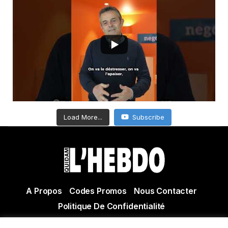
Load More...
Subscribe
A Propos
Codes Promos
Nous Contacter
Politique De Confidentialité
© Copyright 2021 Tous droits réservés Quidam Hebdo