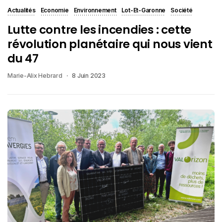
Actualités
Economie
Environnement
Lot-Et-Garonne
Société
Lutte contre les incendies : cette
révolution planétaire qui nous vient
du 47
Marie-Alix Hebrard
8 Juin 2023