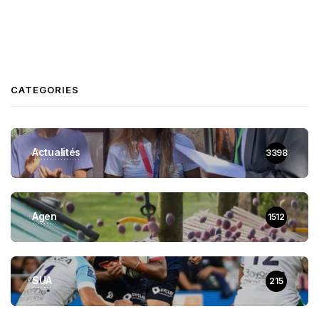
CATEGORIES
Actualités
3398
Agen
1512
SUA
215