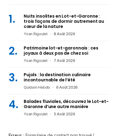
Nuits insolites en Lot-et-Garonne :
trois façons de dormir autrement au
cœur de la nature
Yoan Rigoulet
8 Août 2026
Patrimoine lot-et-garonnais : ces
joyaux à deux pas de chez soi
Yoan Rigoulet
7 Août 2026
Pujols : la destination culinaire
incontournable de l’été
Quidam Hebdo
6 Août 2026
Balades fluviales, découvrez le Lot-et-
Garonne d’une autre manière
Yoan Rigoulet
5 Août 2026
Erreur :
Formulaire de contact non trouvé !