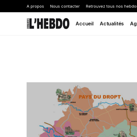
A propos
Nous contacter
Retrouvez tous nos hebdo
Accueil
Actualités
Ag