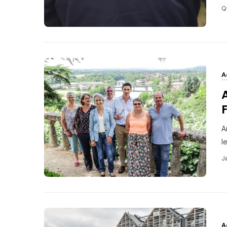
Q
A
A
l
J
A