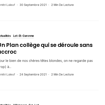
mitri Laleuf
30 Septembre 2021
2 Min De Lecture
ctualités
Lot-Et-Garonne
Un Plan collège qui se déroule sans
accroc
our le bien de nos chères têtes blondes, on ne regarde pas
rop) à...
mitri Laleuf
24 Septembre 2021
2 Min De Lecture