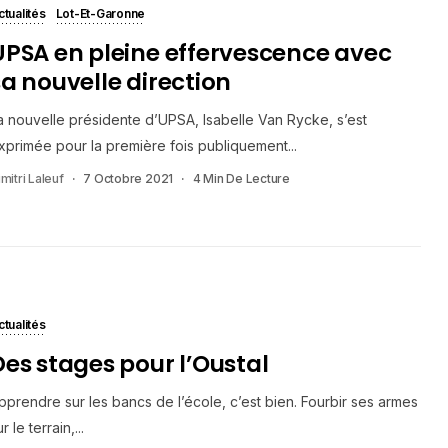
ctualités
Lot-Et-Garonne
UPSA en pleine effervescence avec
sa nouvelle direction
a nouvelle présidente d’UPSA, Isabelle Van Rycke, s’est
xprimée pour la première fois publiquement...
mitri Laleuf
7 Octobre 2021
4 Min De Lecture
ctualités
Des stages pour l’Oustal
pprendre sur les bancs de l’école, c’est bien. Fourbir ses armes
r le terrain,...