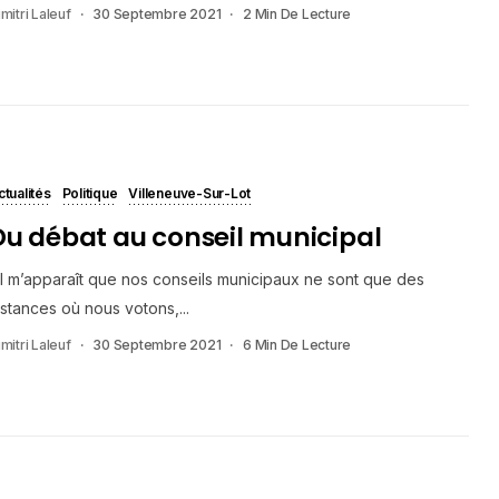
mitri Laleuf
30 Septembre 2021
2 Min De Lecture
ctualités
Politique
Villeneuve-Sur-Lot
Du débat au conseil municipal
Il m’apparaît que nos conseils municipaux ne sont que des
nstances où nous votons,...
mitri Laleuf
30 Septembre 2021
6 Min De Lecture