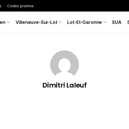
s
Codes promos
en
Villeneuve-Sur-Lot
Lot-Et-Garonne
SUA
Dimitri Laleuf