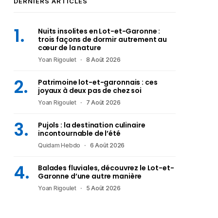
DERNIERS ARTICLES
Nuits insolites en Lot-et-Garonne :
trois façons de dormir autrement au
cœur de la nature
Yoan Rigoulet
8 Août 2026
Patrimoine lot-et-garonnais : ces
joyaux à deux pas de chez soi
Yoan Rigoulet
7 Août 2026
Pujols : la destination culinaire
incontournable de l’été
Quidam Hebdo
6 Août 2026
Balades fluviales, découvrez le Lot-et-
Garonne d’une autre manière
Yoan Rigoulet
5 Août 2026