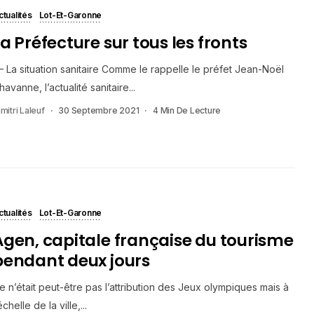
ctualités
Lot-Et-Garonne
La Préfecture sur tous les fronts
 – La situation sanitaire Comme le rappelle le préfet Jean-Noël
havanne, l’actualité sanitaire...
mitri Laleuf
30 Septembre 2021
4 Min De Lecture
ctualités
Lot-Et-Garonne
Agen, capitale française du tourisme
pendant deux jours
e n’était peut-être pas l’attribution des Jeux olympiques mais à
échelle de la ville,...