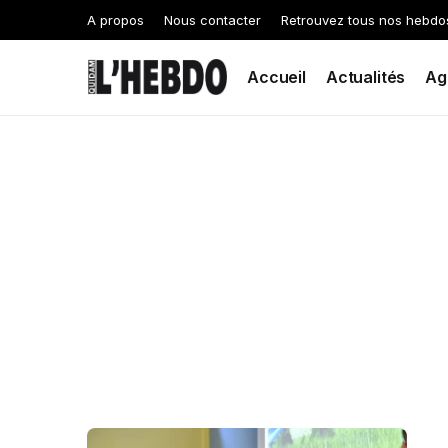
A propos
Nous contacter
Retrouvez tous nos hebdo
Accueil
Actualités
Ag